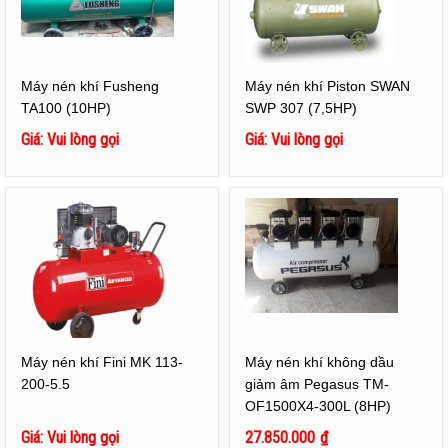
Máy nén khí Fusheng
Máy nén khí Piston SWAN
TA100 (10HP)
SWP 307 (7,5HP)
Giá: Vui lòng gọi
Giá: Vui lòng gọi
Máy nén khí Fini MK 113-
Máy nén khí không dầu
200-5.5
giảm âm Pegasus TM-
OF1500X4-300L (8HP)
Giá: Vui lòng gọi
27.850.000
₫