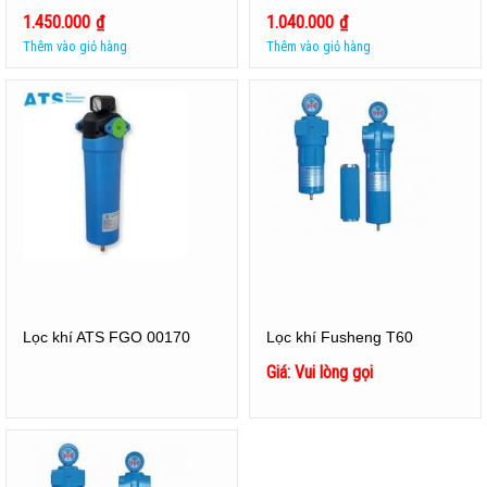
1.450.000
₫
1.040.000
₫
Thêm vào giỏ hàng
Thêm vào giỏ hàng
Lọc khí ATS FGO 00170
Lọc khí Fusheng T60
Giá: Vui lòng gọi