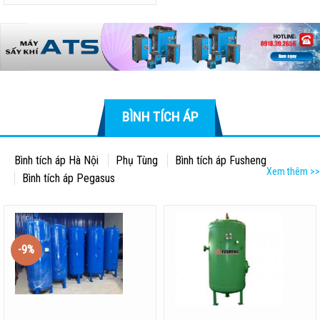
BÌNH TÍCH ÁP
Bình tích áp Hà Nội
Phụ Tùng
Bình tích áp Fusheng
Xem thêm >>
Bình tích áp Pegasus
-9%