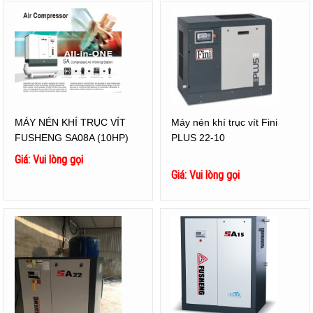
MÁY NÉN KHÍ TRỤC VÍT
Máy nén khí trục vít Fini
FUSHENG SA08A (10HP)
PLUS 22-10
Giá: Vui lòng gọi
Giá: Vui lòng gọi