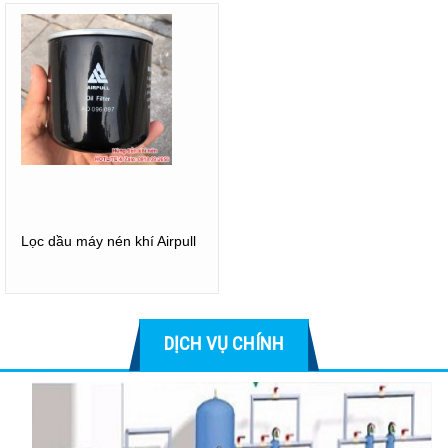
Tách dầu
Lọc dầu máy nén khí Airpull
DỊCH VỤ CHÍNH