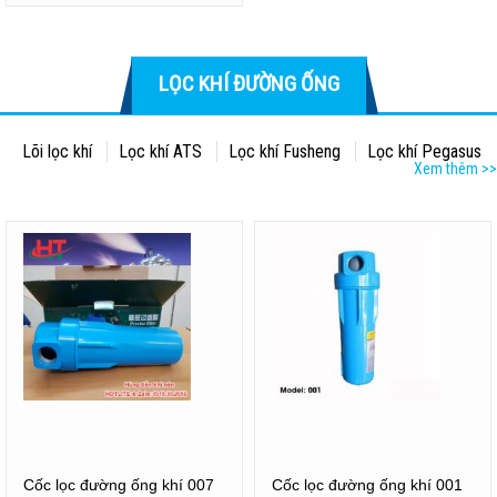
LỌC KHÍ ĐƯỜNG ỐNG
Lõi lọc khí
Lọc khí ATS
Lọc khí Fusheng
Lọc khí Pegasus
Xem thêm >>
Cốc lọc đường ống khí 007
Cốc lọc đường ống khí 001