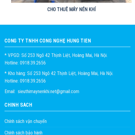
CHO THUÊ MÁY NÉN KHÍ
CÔNG TY TNHH CÔNG NGHỆ HÙNG TIẾN
* VPGD: Số 253 Ngõ 42 Thịnh Liệt, Hoàng Mai, Hà Nội.
Hotline: 0918.39.2656
* Kho hàng: Số 253 Ngõ 42 Thịnh Liệt, Hoàng Mai, Hà Nội.
Hotline: 0918.39.2656
Email: sieuthimaynenkhi.net@gmail.com
CHÍNH SÁCH
Chính sách vận chuyển
Chính sách bảo hành