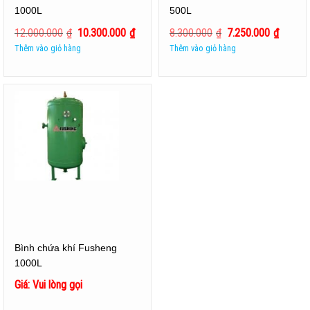
1000L
500L
12.000.000
₫
10.300.000
₫
8.300.000
₫
7.250.000
₫
Thêm vào giỏ hàng
Thêm vào giỏ hàng
Bình chứa khí Fusheng
1000L
Giá: Vui lòng gọi