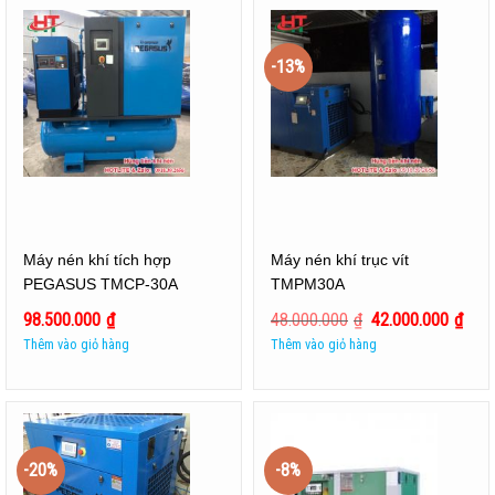
-13%
Máy nén khí tích hợp
Máy nén khí trục vít
PEGASUS TMCP-30A
TMPM30A
98.500.000
₫
48.000.000
₫
42.000.000
₫
Thêm vào giỏ hàng
Thêm vào giỏ hàng
-20%
-8%