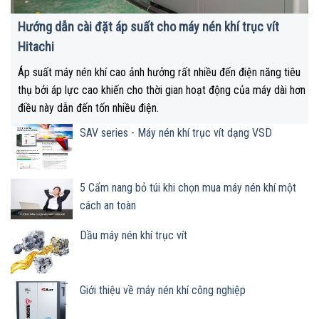
Hướng dẫn cài đặt áp suất cho máy nén khí trục vít
Hitachi
Áp suất máy nén khí cao ảnh hưởng rất nhiều đến điện năng tiêu
thụ bởi áp lực cao khiến cho thời gian hoạt động của máy dài hơn
điều này dẫn đến tốn nhiều điện.
SAV series - Máy nén khí trục vít dạng VSD
5 Cẩm nang bỏ túi khi chọn mua máy nén khí một
cách an toàn
Dầu máy nén khí trục vít
Giới thiệu về máy nén khí công nghiệp