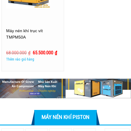
Máy nén khí trục vít
TMPM50A
68.000.000
₫
65.500.000
₫
Thêm vào giỏ hàng
MÁY NÉN KHÍ PISTON