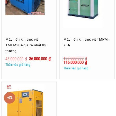
Máy nén khí trục vít
Máy nén khí trục vít TMPM-
TMPM20A giá rẻ nhất thị
75A
trường
126.000.000
₫
45.000.000
₫
36.000.000
₫
116.000.000
₫
Thêm vào giỏ hàng
Thêm vào giỏ hàng
-4%