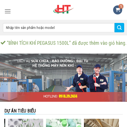
Skip
to
content
“BÌNH TÍCH KHÍ PEGASUS 1500L” đã được thêm vào giỏ hàng.
DỰ ÁN TIÊU BIỂU