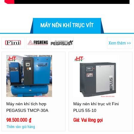
MÁY NÉN KHÍ TRỤC VÍT
Xem thêm >>
Máy nén khí tích hợp
Máy nén khí trục vít Fini
PEGASUS TMCP-30A
PLUS 55-10
98.500.000
₫
Giá: Vui lòng gọi
Thêm vào giỏ hàng