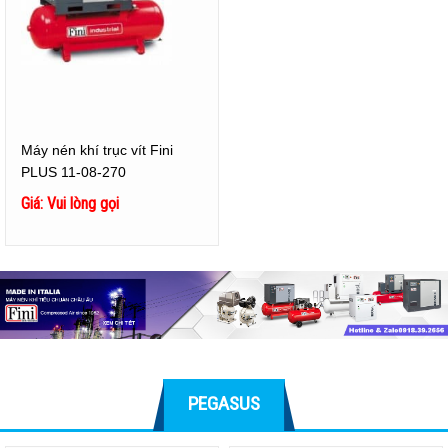
Máy nén khí trục vít Fini
PLUS 11-08-270
Giá: Vui lòng gọi
PEGASUS