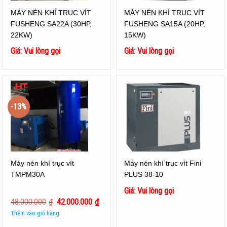
MÁY NÉN KHÍ TRỤC VÍT
MÁY NÉN KHÍ TRỤC VÍT
FUSHENG SA22A (30HP,
FUSHENG SA15A (20HP,
22KW)
15KW)
Giá: Vui lòng gọi
Giá: Vui lòng gọi
-13%
Máy nén khí trục vít
Máy nén khí trục vít Fini
TMPM30A
PLUS 38-10
Giá: Vui lòng gọi
48.000.000
₫
42.000.000
₫
Thêm vào giỏ hàng