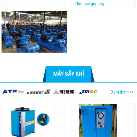
Thêm vào giỏ hàng
MÁY SẤY KHÍ
Xem thêm >>