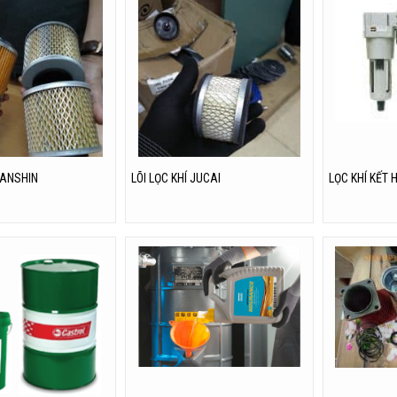
HANSHIN
LÕI LỌC KHÍ JUCAI
LỌC KHÍ KẾT