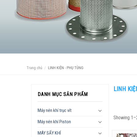
Trang chủ
/
LINH KIỆN - PHỤ TÙNG
LINH KIỆ
DANH MỤC SẢN PHẨM
Máy nén khí trục vít
Showing 1–2
Máy nén khí Piston
MÁY SẤY KHÍ