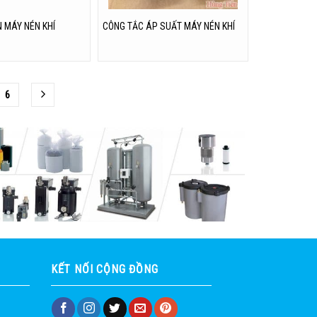
N MÁY NÉN KHÍ
CÔNG TẮC ÁP SUẤT MÁY NÉN KHÍ
6
KẾT NỐI CỘNG ĐỒNG