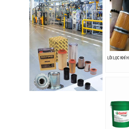
LÕI LỌC KHÍ 