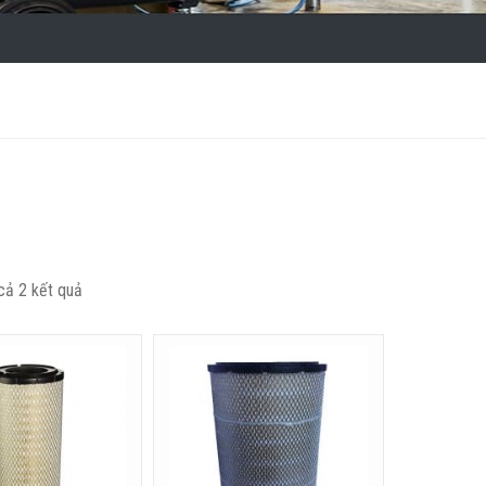
 cả 2 kết quả