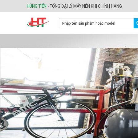
Skip
HÙNG TIẾN
- TỔNG ĐẠI LÝ MÁY NÉN KHÍ CHÍNH HÃNG
to
content