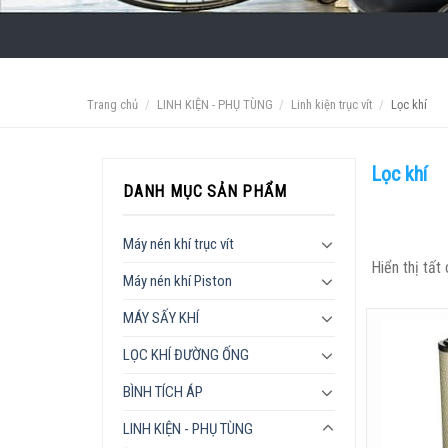
Trang chủ
/
LINH KIỆN - PHỤ TÙNG
/
Linh kiện trục vít
/
Lọc khí
Lọc khí
DANH MỤC SẢN PHẨM
Máy nén khí trục vít
Hiển thị tất
Máy nén khí Piston
MÁY SẤY KHÍ
LỌC KHÍ ĐƯỜNG ỐNG
BÌNH TÍCH ÁP
LINH KIỆN - PHỤ TÙNG