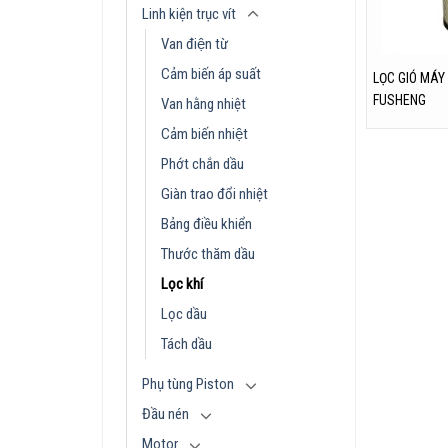
Linh kiện trục vít
Van điện từ
Cảm biến áp suất
LỌC GIÓ MÁY 
FUSHENG
Van hằng nhiệt
Cảm biến nhiệt
Phớt chắn dầu
Giàn trao đổi nhiệt
Bảng điều khiển
Thước thăm dầu
Lọc khí
Lọc dầu
Tách dầu
Phụ tùng Piston
Đầu nén
Motor