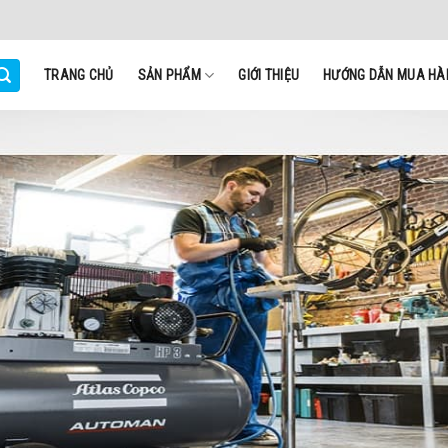
TRANG CHỦ
SẢN PHẨM
GIỚI THIỆU
HƯỚNG DẪN MUA HÀ