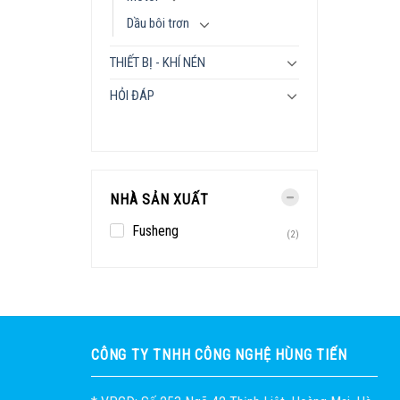
Dầu bôi trơn
THIẾT BỊ - KHÍ NÉN
HỎI ĐÁP
NHÀ SẢN XUẤT
Fusheng
(2)
CÔNG TY TNHH CÔNG NGHỆ HÙNG TIẾN