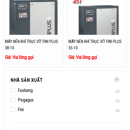
MÁY NÉN KHÍ TRỤC VÍT FINI PLUS
MÁY NÉN KHÍ TRỤC VÍT FINI PLUS
38-10
55-10
Giá: Vui lòng gọi
Giá: Vui lòng gọi
NHÀ SẢN XUẤT
Fusheng
(1)
Pegagus
(1)
Fini
(2)