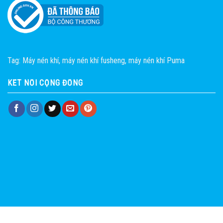
Tag:
Máy nén khí
,
máy nén khí fusheng
,
máy nén khí Puma
KẾT NỐI CỘNG ĐỒNG