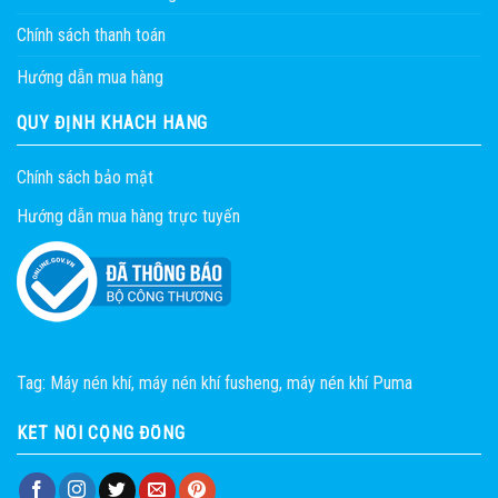
Chính sách thanh toán
Hướng dẫn mua hàng
QUY ĐỊNH KHÁCH HÀNG
Chính sách bảo mật
Hướng dẫn mua hàng trực tuyến
Tag:
Máy nén khí
,
máy nén khí fusheng
,
máy nén khí Puma
KẾT NỐI CỘNG ĐỒNG