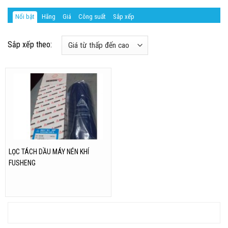
Nổi bật
Hãng
Giá
Công suất
Sắp xếp
Sắp xếp theo:
LỌC TÁCH DẦU MÁY NÉN KHÍ
FUSHENG