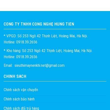
CÔNG TY TNHH CÔNG NGHỆ HÙNG TIẾN
* VPGD: Số 253 Ngõ 42 Thịnh Liệt, Hoàng Mai, Hà Nội.
Hotline: 0918.39.2656
* Kho hàng: Số 253 Ngõ 42 Thịnh Liệt, Hoàng Mai, Hà Nội.
Hotline: 0918.39.2656
Email: sieuthimaynenkhi.net@gmail.com
CHÍNH SÁCH
Chính sách vận chuyển
Chính sách bảo hành
Chính sách đổi trả hàng