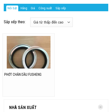
Nổi bật
Hãng
Giá
Công suất
Sắp xếp
Sắp xếp theo:
PHỚT CHẮN DẦU FUSHENG
NHÀ SẢN XUẤT