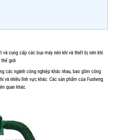
à cung cấp các loại máy nén khí và thiết bị nén khí.
thế giới.
rong các ngành công nghiệp khác nhau, bao gồm công
hí và nhiều lĩnh vực khác. Các sản phẩm của Fusheng
iên quan khác.