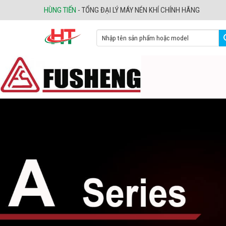
Skip
HÙNG TIẾN
- TỔNG ĐẠI LÝ MÁY NÉN KHÍ CHÍNH HÃNG
to
content