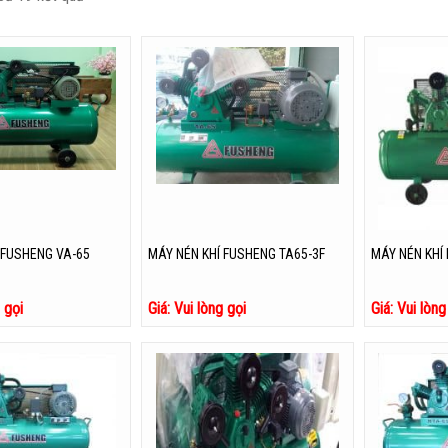
 FUSHENG VA-65
MÁY NÉN KHÍ FUSHENG TA65-3F
MÁY NÉN KHÍ 
g gọi
Giá: Vui lòng gọi
Giá: Vui lòng