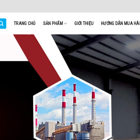
TRANG CHỦ
SẢN PHẨM
GIỚI THIỆU
HƯỚNG DẪN MUA HÀ