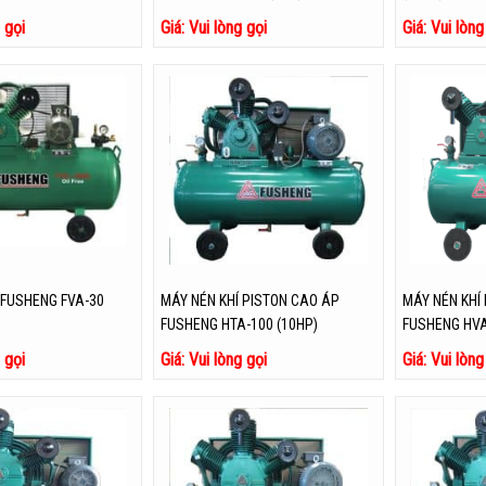
g gọi
Giá: Vui lòng gọi
Giá: Vui lòng
 FUSHENG FVA-30
MÁY NÉN KHÍ PISTON CAO ÁP
MÁY NÉN KHÍ
FUSHENG HTA-100 (10HP)
FUSHENG HVA
g gọi
Giá: Vui lòng gọi
Giá: Vui lòng