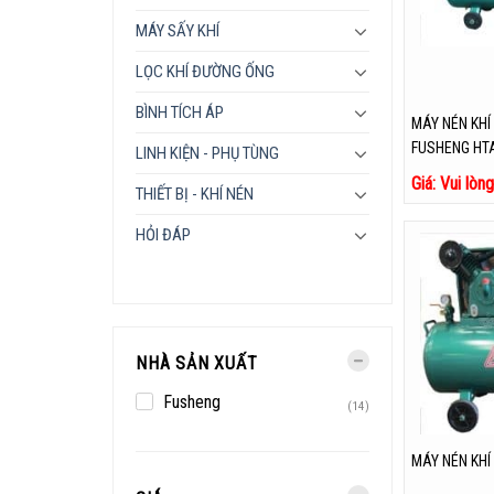
MÁY SẤY KHÍ
LỌC KHÍ ĐƯỜNG ỐNG
BÌNH TÍCH ÁP
MÁY NÉN KHÍ
FUSHENG HTA
LINH KIỆN - PHỤ TÙNG
Giá: Vui lòn
THIẾT BỊ - KHÍ NÉN
HỎI ĐÁP
NHÀ SẢN XUẤT
Fusheng
(14)
MÁY NÉN KHÍ