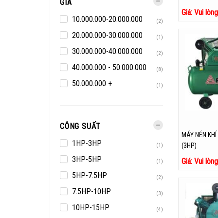
GIÁ
Giá: Vui lòn
10.000.000-20.000.000
(2)
20.000.000-30.000.000
(1)
30.000.000-40.000.000
(2)
40.000.000 - 50.000.000
(8)
50.000.000 +
(1)
CÔNG SUẤT
MÁY NÉN KHÍ
1HP-3HP
(3HP)
(1)
3HP-5HP
Giá: Vui lòn
(1)
5HP-7.5HP
(2)
7.5HP-10HP
(3)
10HP-15HP
(4)