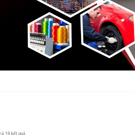
 cả 19 kết quả