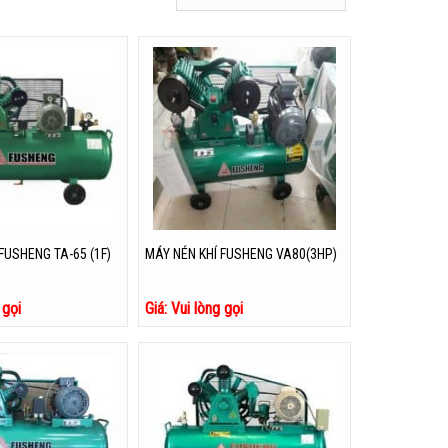
FUSHENG TA-65 (1F)
MÁY NÉN KHÍ FUSHENG VA80(3HP)
 gọi
Giá: Vui lòng gọi