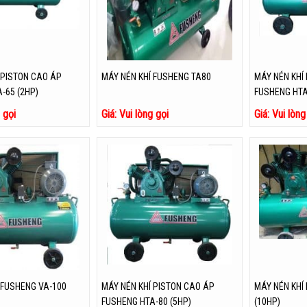
 PISTON CAO ÁP
MÁY NÉN KHÍ FUSHENG TA80
MÁY NÉN KHÍ
-65 (2HP)
FUSHENG HTA
g gọi
Giá: Vui lòng gọi
Giá: Vui lòng
 FUSHENG VA-100
MÁY NÉN KHÍ PISTON CAO ÁP
MÁY NÉN KHÍ
FUSHENG HTA-80 (5HP)
(10HP)