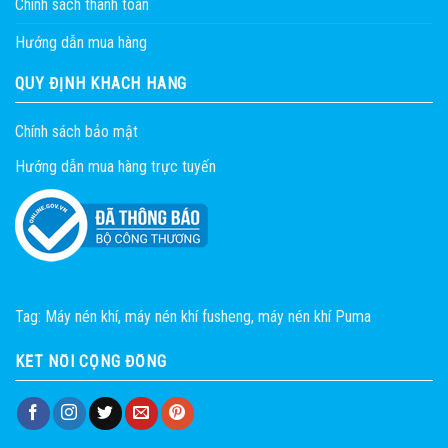
Chính sách thanh toán
Hướng dẫn mua hàng
QUY ĐỊNH KHÁCH HÀNG
Chính sách bảo mật
Hướng dẫn mua hàng trực tuyến
Tag:
Máy nén khí
,
máy nén khí fusheng
,
máy nén khí Puma
KẾT NỐI CỘNG ĐỒNG