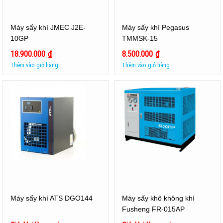
Máy sấy khí JMEC J2E-
Máy sấy khí Pegasus
10GP
TMMSK-15
18.900.000
₫
8.500.000
₫
Thêm vào giỏ hàng
Thêm vào giỏ hàng
Máy sấy khí ATS DGO144
Máy sấy khô không khí
Fusheng FR-015AP