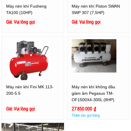
Máy nén khí Fusheng
Máy nén khí Piston SWAN
TA100 (10HP)
SWP 307 (7,5HP)
Giá: Vui lòng gọi
Giá: Vui lòng gọi
Máy nén khí Fini MK 113-
Máy nén khí không dầu
200-5.5
giảm âm Pegasus TM-
OF1500X4-300L (8HP)
Giá: Vui lòng gọi
27.850.000
₫
Thêm vào giỏ hàng