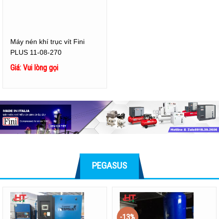
Máy nén khí trục vít Fini
PLUS 11-08-270
Giá: Vui lòng gọi
PEGASUS
-13%