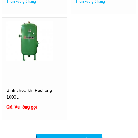
Thêm vào giỏ hàng
Thêm vào giỏ hàng
Bình chứa khí Fusheng
1000L
Giá: Vui lòng gọi