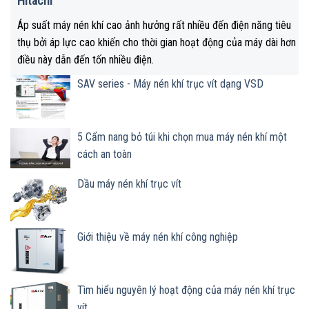
Hitachi
Áp suất máy nén khí cao ảnh hưởng rất nhiều đến điện năng tiêu
thụ bởi áp lực cao khiến cho thời gian hoạt động của máy dài hơn
điều này dẫn đến tốn nhiều điện.
SAV series - Máy nén khí trục vít dạng VSD
5 Cẩm nang bỏ túi khi chọn mua máy nén khí một
cách an toàn
Dầu máy nén khí trục vít
Giới thiệu về máy nén khí công nghiệp
Tìm hiểu nguyên lý hoạt động của máy nén khí trục
vít