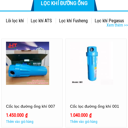
LỌC KHÍ ĐƯỜNG ỐNG
Lõi lọc khí
Lọc khí ATS
Lọc khí Fusheng
Lọc khí Pegasus
Xem thêm >>
Cốc lọc đường ống khí 007
Cốc lọc đường ống khí 001
1.450.000
₫
1.040.000
₫
Thêm vào giỏ hàng
Thêm vào giỏ hàng