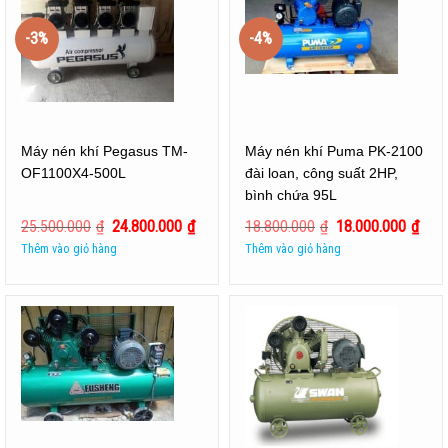
-3%
-4%
Máy nén khí Pegasus TM-
Máy nén khí Puma PK-2100
OF1100X4-500L
đài loan, công suất 2HP,
bình chứa 95L
25.500.000
₫
24.800.000
₫
18.800.000
₫
18.000.000
₫
Thêm vào giỏ hàng
Thêm vào giỏ hàng