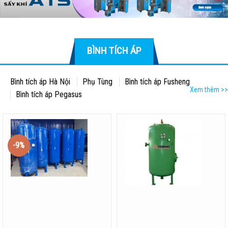
BÌNH TÍCH ÁP
Bình tích áp Hà Nội
Phụ Tùng
Bình tích áp Fusheng
Xem thêm >>
Bình tích áp Pegasus
-9%