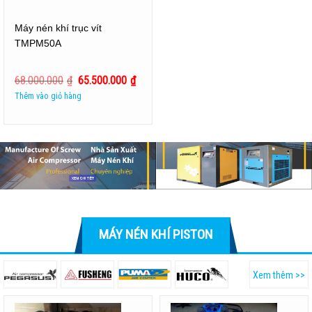
Máy nén khí trục vít
TMPM50A
68.000.000
₫
65.500.000
₫
Thêm vào giỏ hàng
MÁY NÉN KHÍ PISTON
Xem thêm >>