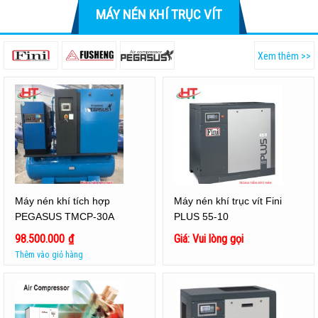
MÁY NÉN KHÍ TRỤC VÍT
Xem thêm >>
Máy nén khí tích hợp
Máy nén khí trục vít Fini
PEGASUS TMCP-30A
PLUS 55-10
98.500.000
₫
Giá: Vui lòng gọi
Thêm vào giỏ hàng