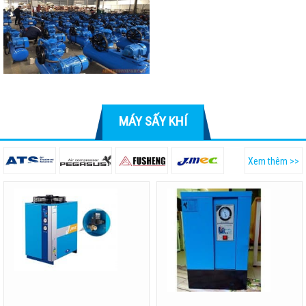
MÁY SẤY KHÍ
Xem thêm >>