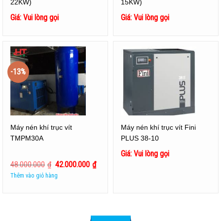
22KW)
15KW)
Giá: Vui lòng gọi
Giá: Vui lòng gọi
-13%
Máy nén khí trục vít
Máy nén khí trục vít Fini
TMPM30A
PLUS 38-10
Giá: Vui lòng gọi
48.000.000
₫
42.000.000
₫
Thêm vào giỏ hàng