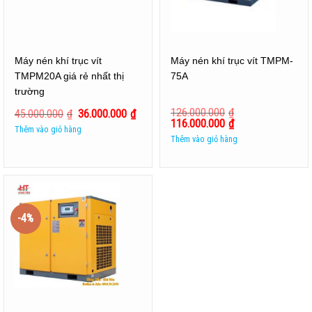
Máy nén khí trục vít
Máy nén khí trục vít TMPM-
TMPM20A giá rẻ nhất thị
75A
trường
126.000.000
₫
45.000.000
₫
36.000.000
₫
116.000.000
₫
Thêm vào giỏ hàng
Thêm vào giỏ hàng
-4%