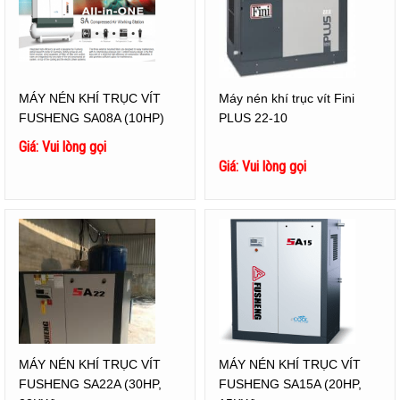
MÁY NÉN KHÍ TRỤC VÍT
Máy nén khí trục vít Fini
FUSHENG SA08A (10HP)
PLUS 22-10
Giá: Vui lòng gọi
Giá: Vui lòng gọi
MÁY NÉN KHÍ TRỤC VÍT
MÁY NÉN KHÍ TRỤC VÍT
FUSHENG SA22A (30HP,
FUSHENG SA15A (20HP,