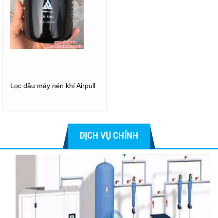
Lọc dầu máy nén khí Airpull
DỊCH VỤ CHÍNH