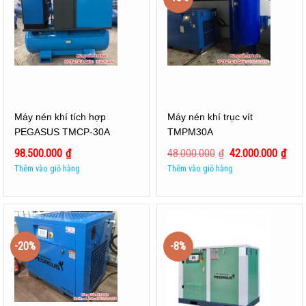
Máy nén khí tích hợp
Máy nén khí trục vít
PEGASUS TMCP-30A
TMPM30A
98.500.000
₫
48.000.000
₫
42.000.000
₫
Thêm vào giỏ hàng
Thêm vào giỏ hàng
-20%
-8%