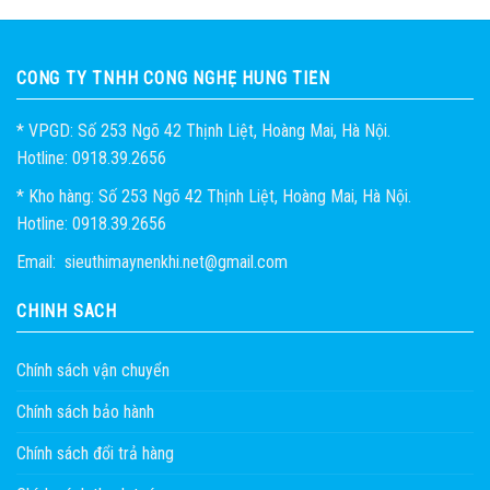
CÔNG TY TNHH CÔNG NGHỆ HÙNG TIẾN
* VPGD: Số 253 Ngõ 42 Thịnh Liệt, Hoàng Mai, Hà Nội.
Hotline: 0918.39.2656
* Kho hàng: Số 253 Ngõ 42 Thịnh Liệt, Hoàng Mai, Hà Nội.
Hotline: 0918.39.2656
Email: sieuthimaynenkhi.net@gmail.com
CHÍNH SÁCH
Chính sách vận chuyển
Chính sách bảo hành
Chính sách đổi trả hàng