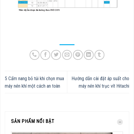
5 Cẩm nang bỏ túi khi chọn mua
Hướng dẫn cài đặt áp suất cho
máy nén khí một cách an toàn
máy nén khí trục vít Hitachi
SẢN PHẨM NỔI BẬT