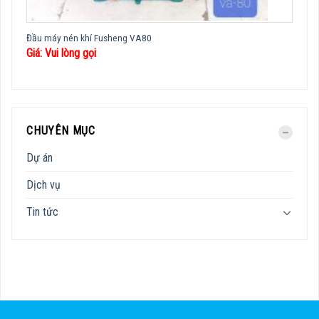
Đầu máy nén khí Fusheng VA80
Giá: Vui lòng gọi
CHUYÊN MỤC
Dự án
Dịch vụ
Tin tức