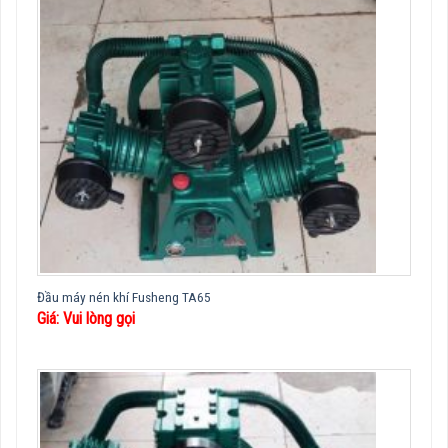
Đầu máy nén khí Fusheng TA65
Giá: Vui lòng gọi