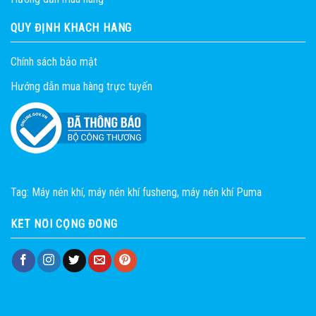
QUY ĐỊNH KHÁCH HÀNG
Chính sách bảo mật
Hướng dẫn mua hàng trực tuyến
Tag:
Máy nén khí
,
máy nén khí fusheng
,
máy nén khí Puma
KẾT NỐI CỘNG ĐỒNG