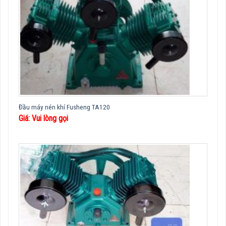
Đầu máy nén khí Fusheng TA120
Giá: Vui lòng gọi