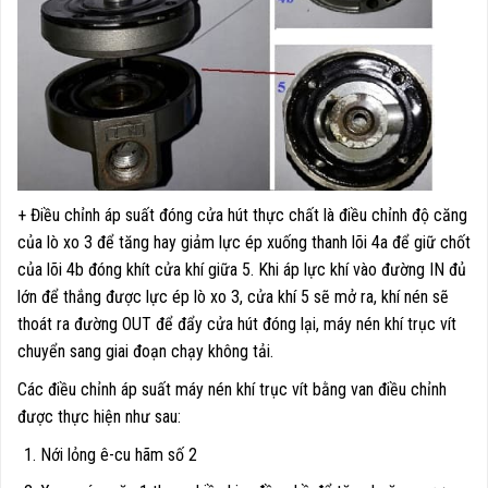
+ Điều chỉnh áp suất đóng cửa hút thực chất là điều chỉnh độ căng
của lò xo 3 để tăng hay giảm lực ép xuống thanh lõi 4a để giữ chốt
của lõi 4b đóng khít cửa khí giữa 5. Khi áp lực khí vào đường IN đủ
lớn để thắng được lực ép lò xo 3, cửa khí 5 sẽ mở ra, khí nén sẽ
thoát ra đường OUT để đẩy cửa hút đóng lại, máy nén khí trục vít
chuyển sang giai đoạn chạy không tải.
Các điều chỉnh áp suất máy nén khí trục vít bằng van điều chỉnh
được thực hiện như sau:
Nới lỏng ê-cu hãm số 2