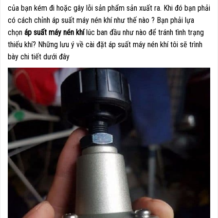
của bạn kém đi hoặc gây lỗi sản phẩm sản xuất ra. Khi đó bạn phải
có cách chỉnh áp suất máy nén khí như thế nào ? Bạn phải lựa
chọn
áp suất máy nén khí
lúc ban đầu như nào để tránh tình trạng
thiếu khí? Những lưu ý về cài đặt áp suất máy nén khí tôi sẽ trình
bày chi tiết dưới đây