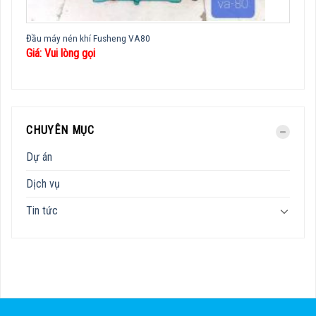
Đầu máy nén khí Fusheng VA80
Giá: Vui lòng gọi
CHUYÊN MỤC
Dự án
Dịch vụ
Tin tức