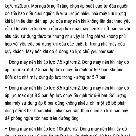
kg/cm2(bar). Mọi người nghĩ rằng chọn áp suất cao từ đầu nguồn
có tổn hao đến cuối nguồn là vừa. Hoặc nhiều nhà máy lưu lượng
khí bị thiếu dẫn đến áp lực của máy nén khí không lên đạt theo yêu
cầu. Do vậy họ luôn yêu cầu áp lực của máy nén khí rất cao so với
nhu cầu sử dụng thực tế nhưng như vậy là lãng phí và không phù
hợp với yêu cầu sử dụng khí của các thiết bị trong nhà máy của
quý khách. Máy nén khí có 4 dòng áp lực chủ yếu như sau:
– Dòng máy nén khí áp lực 7.5 kgf/cm2: Dòng máy nén khí này có
áp lực max đạt 7.5 bar. Áp lực chạy ổn định từ 6-7 bar. Khoảng
80% các nhà máy dùng áp lực trong xưởng từ 5-7 bar.
– Dóng máy nén khí áp lực 8.5 kgf/cm2: Dòng máy nén khí này có
áp lực max đạt 8.5 bar. Áp lực chạy ổn định từ 6-8 bar. Số lượng
nhà máy sử dụng áp 8 bar cũng không nhiều, chỉ một số bộ phận
dùng đến 8 bar hoặc nhiều nhà máy cẩn thận chọn áp lực cao này
để phòng ngừa tổn hao trên đường ống.
– Dòng máy nén khí áp lực 10kgf/cm2: Dòng máy nén khí này có