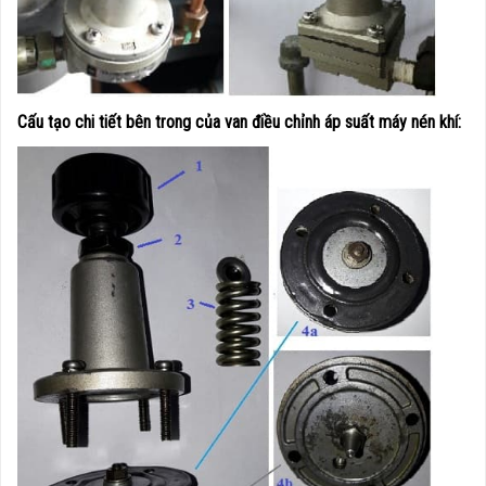
Cấu tạo chi tiết bên trong của van điều chỉnh áp suất máy nén khí: