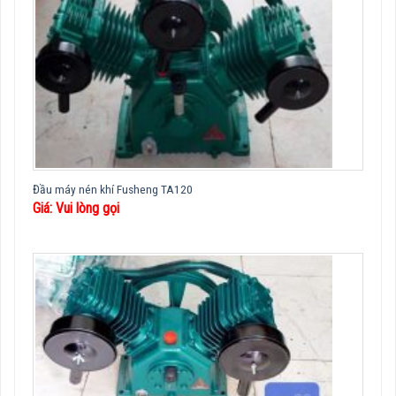
Đầu máy nén khí Fusheng TA120
Giá: Vui lòng gọi