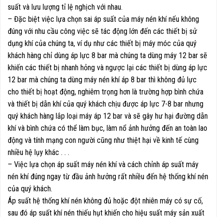
suất và lưu lượng tỉ lệ nghịch với nhau.
– Đặc biệt việc lựa chọn sai áp suất của máy nén khí nếu không
đúng với nhu cầu công việc sẽ tác động lớn đến các thiết bị sử
dụng khí của chúng ta, ví dụ như các thiết bị máy móc của quý
khách hàng chỉ dùng áp lực 8 bar mà chúng ta dùng máy 12 bar sẽ
khiến các thiết bị nhanh hỏng và ngược lại các thiết bị dùng áp lực
12 bar mà chúng ta dùng máy nén khí áp 8 bar thì không đủ lực
cho thiết bị hoạt động, nghiêm trọng hơn là trường hợp bình chứa
và thiết bị dẫn khí của quý khách chịu được áp lực 7-8 bar nhưng
quý khách hàng lắp loại máy áp 12 bar và sẽ gây hư hại đường dẫn
khí và bình chứa có thể làm bục, làm nổ ảnh hưởng đến an toàn lao
động và tính mạng con người cũng như thiệt hại về kinh tế cùng
nhiều hệ lụy khác . . .
– Việc lựa chọn áp suất máy nén khí và cách chỉnh áp suất máy
nén khí đúng ngay từ đầu ảnh hưởng rất nhiều đến hệ thống khí nén
của quý khách.
Áp suất hệ thống khí nén không đủ hoặc đột nhiên máy có sự cố,
sau đó áp suất khí nén thiếu hụt khiến cho hiệu suất máy sản xuất