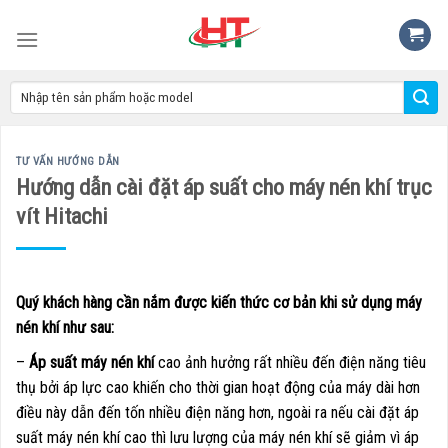
Skip
to
content
TƯ VẤN HƯỚNG DẪN
Hướng dẫn cài đặt áp suất cho máy nén khí trục
vít Hitachi
Quý khách hàng cần nắm được kiến thức cơ bản khi sử dụng máy
nén khí như sau:
–
Áp suất máy nén khí
cao ảnh hưởng rất nhiều đến điện năng tiêu
thụ bởi áp lực cao khiến cho thời gian hoạt động của máy dài hơn
điều này dẫn đến tốn nhiều điện năng hơn, ngoài ra nếu cài đặt áp
suất máy nén khí cao thì lưu lượng của máy nén khí sẽ giảm vì áp