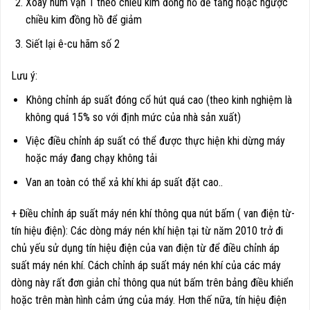
Xoay núm vặn 1 theo chiều kim đồng hồ để tăng hoặc ngược
chiều kim đồng hồ để giảm
Siết lại ê-cu hãm số 2
Lưu ý:
Không chỉnh áp suất đóng cổ hút quá cao (theo kinh nghiệm là
không quá 15% so với định mức của nhà sản xuất)
Việc điều chỉnh áp suất có thể được thực hiện khi dừng máy
hoặc máy đang chạy không tải
Van an toàn có thể xả khí khi áp suất đặt cao..
+ Điều chỉnh áp suất máy nén khí thông qua nút bấm ( van điện từ-
tín hiệu điện): Các dòng máy nén khí hiện tại từ năm 2010 trở đi
chủ yếu sử dụng tín hiệu điện của van điện từ để điều chỉnh áp
suất máy nén khí. Cách chỉnh áp suất máy nén khí của các máy
dòng này rất đơn giản chỉ thông qua nút bấm trên bảng điều khiển
hoặc trên màn hình cảm ứng của máy. Hơn thế nữa, tín hiệu điện