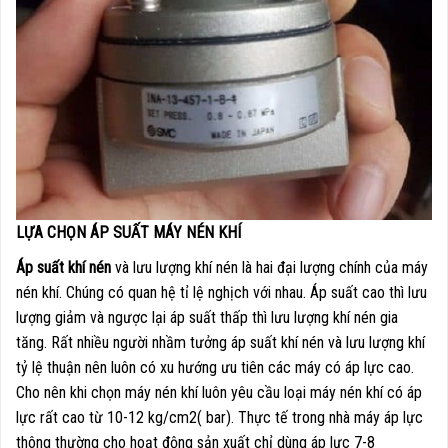
LỰA CHỌN ÁP SUẤT MÁY NÉN KHÍ
Áp suất khí nén
và lưu lượng khí nén là hai đại lượng chính của máy
nén khí. Chúng có quan hệ tỉ lệ nghịch với nhau. Áp suất cao thì lưu
lượng giảm và ngược lại áp suất thấp thì lưu lượng khí nén gia
tăng. Rất nhiều người nhầm tưởng áp suất khí nén và lưu lượng khí
tỷ lệ thuận nên luôn có xu hướng ưu tiên các máy có áp lực cao.
Cho nên khi chọn máy nén khí luôn yêu cầu loại máy nén khí có áp
lực rất cao từ 10-12 kg/cm2( bar). Thực tế trong nhà máy áp lực
thông thường cho hoạt động sản xuất chỉ dùng áp lực 7-8