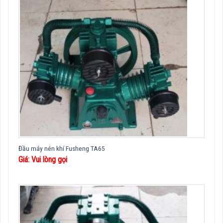
Đầu máy nén khí Fusheng TA65
Giá: Vui lòng gọi