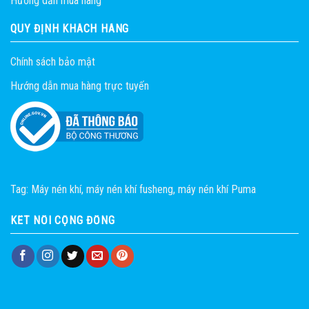
Hướng dẫn mua hàng
QUY ĐỊNH KHÁCH HÀNG
Chính sách bảo mật
Hướng dẫn mua hàng trực tuyến
Tag:
Máy nén khí
,
máy nén khí fusheng
,
máy nén khí Puma
KẾT NỐI CỘNG ĐỒNG