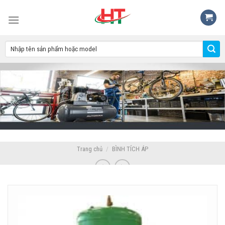
Skip
to
content
Trang chủ
/
BÌNH TÍCH ÁP