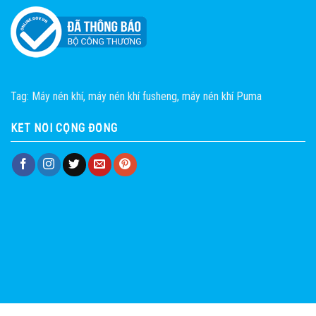
Tag:
Máy nén khí
,
máy nén khí fusheng
,
máy nén khí Puma
KẾT NỐI CỘNG ĐỒNG