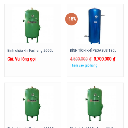
-18%
Bình chứa khí Fusheng 2000L
BÌNH TÍCH KHÍ PEGASUS 180L
Giá: Vui lòng gọi
4.500.000
₫
3.700.000
₫
Thêm vào giỏ hàng