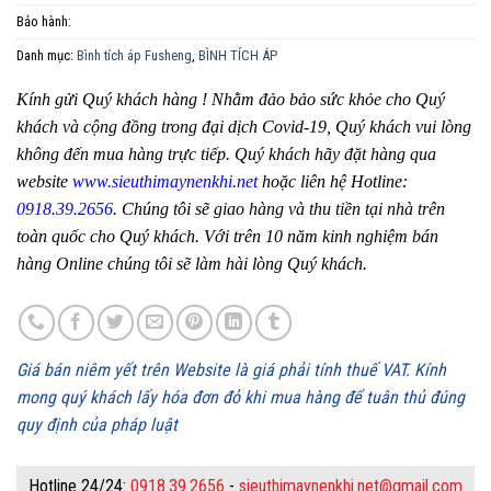
Bảo hành:
Danh mục:
Bình tích áp Fusheng
,
BÌNH TÍCH ÁP
Kính gửi Quý khách hàng ! Nhằm đảo bảo sức khỏe cho Quý
khách và cộng đồng trong đại dịch Covid-19, Quý khách vui lòng
không đến mua hàng trực tiếp. Quý khách hãy đặt hàng qua
website
www.sieuthimaynenkhi.net
hoặc liên hệ Hotline:
0918.39.2656
. Chúng tôi sẽ giao hàng và thu tiền tại nhà trên
toàn quốc cho Quý khách. Với trên 10 năm kinh nghiệm bán
hàng Online chúng tôi sẽ làm hài lòng Quý khách.
Giá bán niêm yết trên Website là giá phải tính thuế VAT. Kính
mong quý khách lấy hóa đơn đỏ khi mua hàng để tuân thủ đúng
quy định của pháp luật
Hotline 24/24:
0918.39.2656
-
sieuthimaynenkhi.net@gmail.com