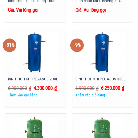
Bình chứa khí Fusheng 10000L
Bình chứa khí Fusheng 304L
Giá: Vui lòng gọi
Giá: Vui lòng gọi
-31%
-9%
BÌNH TÍCH KHÍ PEGASUS 230L
BÌNH TÍCH KHÍ PEGASUS 330L
6.200.000
₫
4.300.000
₫
6.900.000
₫
6.250.000
₫
Thêm vào giỏ hàng
Thêm vào giỏ hàng