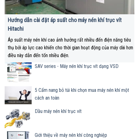
Hướng dẫn cài đặt áp suất cho máy nén khí trục vít
Hitachi
Áp suất máy nén khí cao ảnh hưởng rất nhiều đến điện năng tiêu
thụ bởi áp lực cao khiến cho thời gian hoạt động của máy dài hơn
điều này dẫn đến tốn nhiều điện.
SAV series - Máy nén khí trục vít dạng VSD
5 Cẩm nang bỏ túi khi chọn mua máy nén khí một
cách an toàn
Dầu máy nén khí trục vít
Giới thiệu về máy nén khí công nghiệp