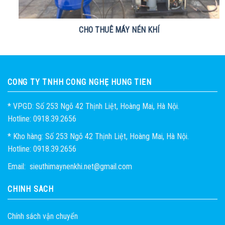
CHO THUÊ MÁY NÉN KHÍ
CÔNG TY TNHH CÔNG NGHỆ HÙNG TIẾN
* VPGD: Số 253 Ngõ 42 Thịnh Liệt, Hoàng Mai, Hà Nội.
Hotline: 0918.39.2656
* Kho hàng: Số 253 Ngõ 42 Thịnh Liệt, Hoàng Mai, Hà Nội.
Hotline: 0918.39.2656
Email: sieuthimaynenkhi.net@gmail.com
CHÍNH SÁCH
Chính sách vận chuyển