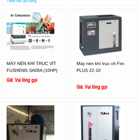
Thêm vào giỏ hàng
MÁY NÉN KHÍ TRỤC VÍT
Máy nén khí trục vít Fini
FUSHENG SA08A (10HP)
PLUS 22-10
Giá: Vui lòng gọi
Giá: Vui lòng gọi