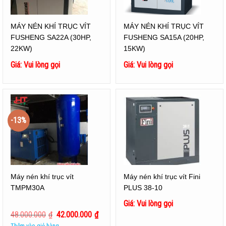
MÁY NÉN KHÍ TRỤC VÍT
MÁY NÉN KHÍ TRỤC VÍT
FUSHENG SA22A (30HP,
FUSHENG SA15A (20HP,
22KW)
15KW)
Giá: Vui lòng gọi
Giá: Vui lòng gọi
-13%
Máy nén khí trục vít
Máy nén khí trục vít Fini
TMPM30A
PLUS 38-10
Giá: Vui lòng gọi
48.000.000
₫
42.000.000
₫
Thêm vào giỏ hàng