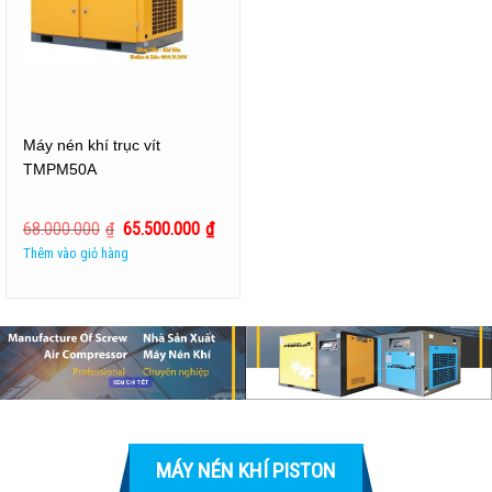
Máy nén khí trục vít
TMPM50A
68.000.000
₫
65.500.000
₫
Thêm vào giỏ hàng
MÁY NÉN KHÍ PISTON