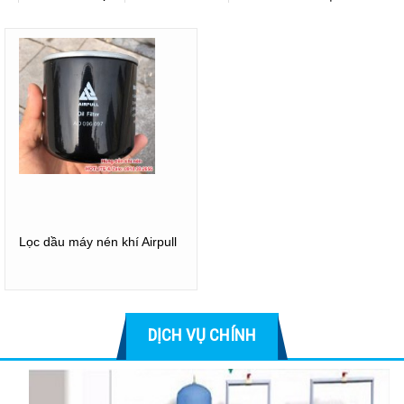
Bảng điều khiển
Thước thăm dầu
Lọc khí
Lọc dầu
Tách dầu
Lọc dầu máy nén khí Airpull
DỊCH VỤ CHÍNH