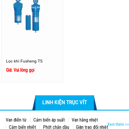
Lọc khí Fusheng T5
Giá: Vui lòng gọi
LINH KIỆN TRỤC VÍT
Van điện từ
Cảm biến áp suất
Van hằng nhiệt
Xem thêm >>
Cảm biến nhiệt
Phớt chắn dầu
Giàn trao đổi nhiệt