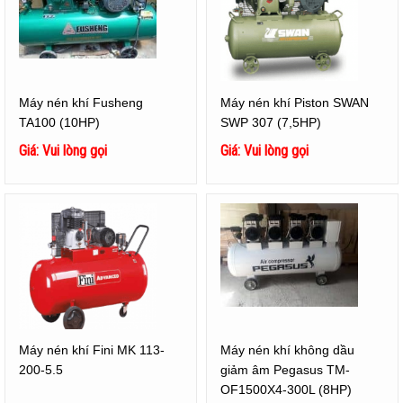
Máy nén khí Fusheng
Máy nén khí Piston SWAN
TA100 (10HP)
SWP 307 (7,5HP)
Giá: Vui lòng gọi
Giá: Vui lòng gọi
Máy nén khí Fini MK 113-
Máy nén khí không dầu
200-5.5
giảm âm Pegasus TM-
OF1500X4-300L (8HP)