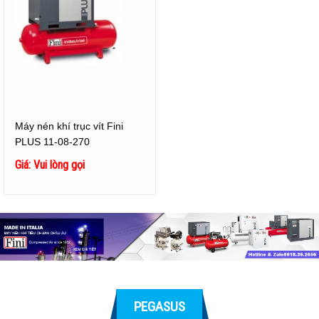
Máy nén khí trục vít Fini
PLUS 11-08-270
Giá: Vui lòng gọi
PEGASUS