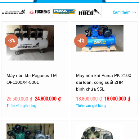
Xem thêm >>
-3%
-4%
Máy nén khí Pegasus TM-
Máy nén khí Puma PK-2100
OF1100X4-500L
đài loan, công suất 2HP,
bình chứa 95L
25.500.000
₫
24.800.000
₫
18.800.000
₫
18.000.000
₫
Thêm vào giỏ hàng
Thêm vào giỏ hàng