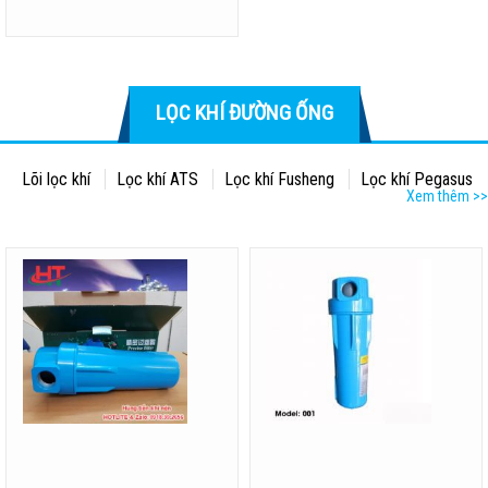
LỌC KHÍ ĐƯỜNG ỐNG
Lõi lọc khí
Lọc khí ATS
Lọc khí Fusheng
Lọc khí Pegasus
Xem thêm >>