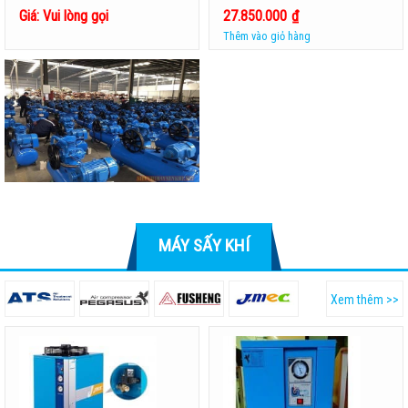
Giá: Vui lòng gọi
27.850.000
₫
Thêm vào giỏ hàng
MÁY SẤY KHÍ
Xem thêm >>