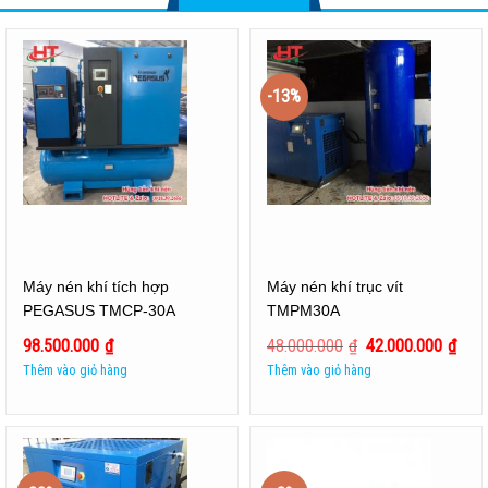
-13%
Máy nén khí tích hợp
Máy nén khí trục vít
PEGASUS TMCP-30A
TMPM30A
98.500.000
₫
48.000.000
₫
42.000.000
₫
Thêm vào giỏ hàng
Thêm vào giỏ hàng