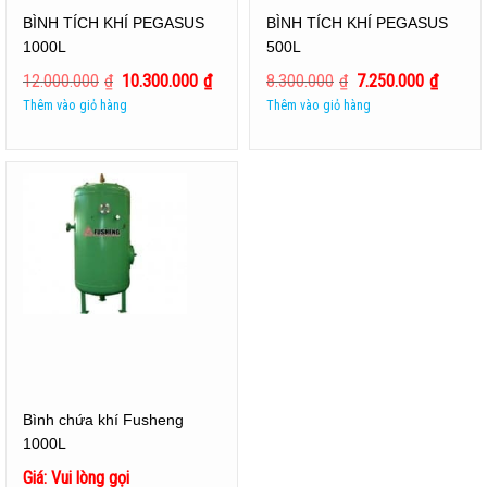
BÌNH TÍCH KHÍ PEGASUS
BÌNH TÍCH KHÍ PEGASUS
1000L
500L
12.000.000
₫
10.300.000
₫
8.300.000
₫
7.250.000
₫
Thêm vào giỏ hàng
Thêm vào giỏ hàng
Bình chứa khí Fusheng
1000L
Giá: Vui lòng gọi