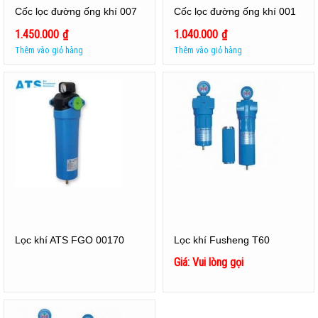
Cốc lọc đường ống khí 007
Cốc lọc đường ống khí 001
1.450.000
₫
1.040.000
₫
Thêm vào giỏ hàng
Thêm vào giỏ hàng
Lọc khí ATS FGO 00170
Lọc khí Fusheng T60
Giá: Vui lòng gọi