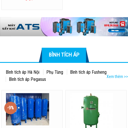
BÌNH TÍCH ÁP
Bình tích áp Hà Nội
Phụ Tùng
Bình tích áp Fusheng
Xem thêm >>
Bình tích áp Pegasus
-9%