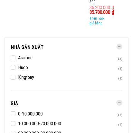
500L
36.200.000
₫
35.700.000
₫
Thêm vào
giỏ hàng
NHÀ SẢN XUẤT
Aramco
(18)
Huco
(8)
Kingtony
(1)
GIÁ
0-10.000.000
(13)
10.000.000-20.000.000
(9)