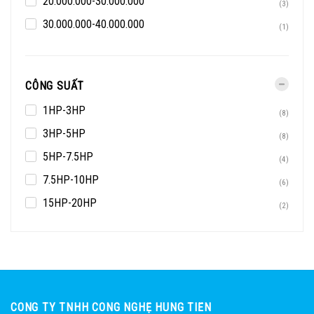
20.000.000-30.000.000
(3)
30.000.000-40.000.000
(1)
CÔNG SUẤT
1HP-3HP
(8)
3HP-5HP
(8)
5HP-7.5HP
(4)
7.5HP-10HP
(6)
15HP-20HP
(2)
CÔNG TY TNHH CÔNG NGHỆ HÙNG TIẾN