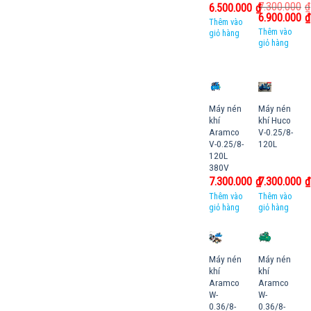
7.300.000
₫
6.500.000
₫
6.900.000
₫
Thêm vào
Thêm vào
giỏ hàng
giỏ hàng
Máy nén
Máy nén
khí
khí Huco
Aramco
V-0.25/8-
V-0.25/8-
120L
120L
380V
7.300.000
₫
7.300.000
₫
Thêm vào
Thêm vào
giỏ hàng
giỏ hàng
Máy nén
Máy nén
khí
khí
Aramco
Aramco
W-
W-
0.36/8-
0.36/8-