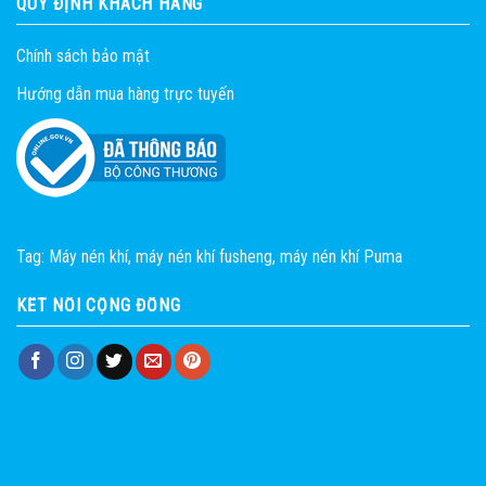
QUY ĐỊNH KHÁCH HÀNG
Chính sách bảo mật
Hướng dẫn mua hàng trực tuyến
Tag:
Máy nén khí
,
máy nén khí fusheng
,
máy nén khí Puma
KẾT NỐI CỘNG ĐỒNG