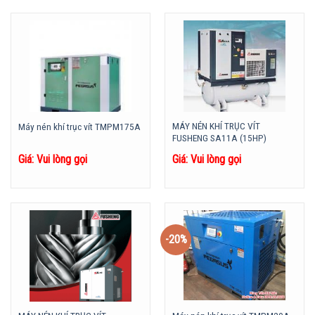
MÁY NÉN KHÍ TRỤC VÍT
Máy nén khí trục vít TMPM175A
FUSHENG SA11A (15HP)
Giá: Vui lòng gọi
Giá: Vui lòng gọi
-20%