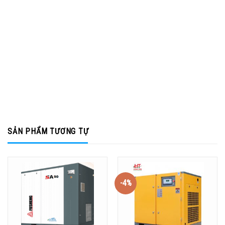
SẢN PHẨM TƯƠNG TỰ
-4%