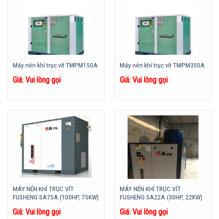
Máy nén khí trục vít TMPM150A
Máy nén khí trục vít TMPM350A
Giá: Vui lòng gọi
Giá: Vui lòng gọi
MÁY NÉN KHÍ TRỤC VÍT
MÁY NÉN KHÍ TRỤC VÍT
FUSHENG SA75A (100HP, 75KW)
FUSHENG SA22A (30HP, 22KW)
Giá: Vui lòng gọi
Giá: Vui lòng gọi