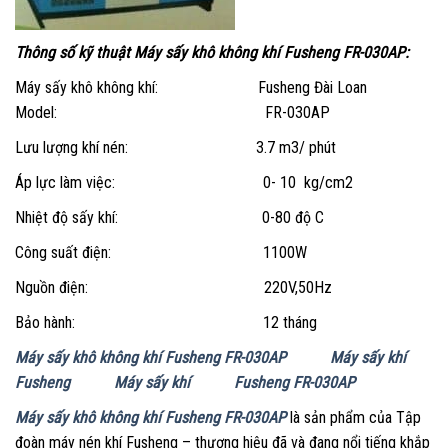
Thông số kỹ thuật Máy sấy khô không khí Fusheng FR-030AP:
Máy sấy khô không khí: Fusheng Đài Loan
Model: FR-030AP
Lưu lượng khí nén: 3.7 m3/ phút
Áp lực làm việc: 0- 10 kg/cm2
Nhiệt độ sấy khí: 0-80 độ C
Công suất điện: 1100W
Nguồn điện: 220V,50Hz
Bảo hành: 12 tháng
Máy sấy khô không khí Fusheng FR-030AP
Máy sấy khí
Fusheng
Máy sấy khí
Fusheng FR-030AP
Máy sấy khô không khí Fusheng FR-030AP
là sản phẩm của Tập
đoàn máy nén khí Fusheng – thương hiệu đã và đang nổi tiếng khắp