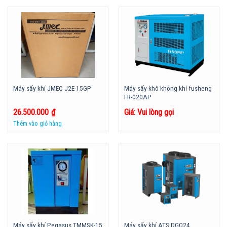
Máy sấy khô không khí fusheng
Máy sấy khí JMEC J2E-15GP
FR-020AP
26.500.000
₫
Giá: Vui lòng gọi
Thêm vào giỏ hàng
Máy sấy khí Pegasus TMMSK-15
Máy sấy khí ATS DGO24