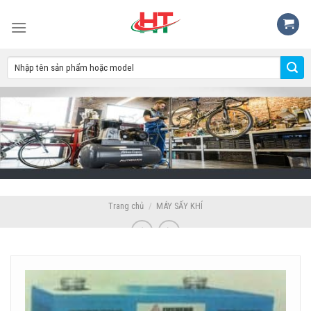
Skip
to
content
Trang chủ
/
MÁY SẤY KHÍ