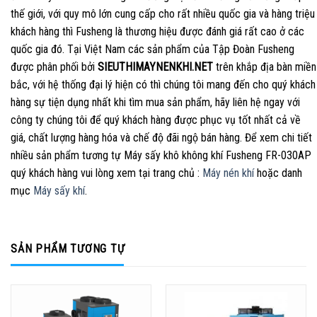
thế giới, với quy mô lớn cung cấp cho rất nhiều quốc gia và hàng triệu
khách hàng thì Fusheng là thương hiệu được đánh giá rất cao ở các
quốc gia đó. Tại Việt Nam các sản phẩm của Tập Đoàn Fusheng
được phân phối bởi
SIEUTHIMAYNENKHI.NET
trên khắp địa bàn miền
bắc, với hệ thống đại lý hiện có thì chúng tôi mang đến cho quý khách
hàng sự tiện dụng nhất khi tìm mua sản phẩm, hãy liên hệ ngay với
công ty chúng tôi để quý khách hàng được phục vụ tốt nhất cả về
giá, chất lượng hàng hóa và chế độ đãi ngộ bán hàng. Để xem chi tiết
nhiều sản phẩm tương tự Máy sấy khô không khí Fusheng FR-030AP
quý khách hàng vui lòng xem tại trang chủ :
Máy nén khí
hoặc danh
mục
Máy sấy khí
.
SẢN PHẨM TƯƠNG TỰ