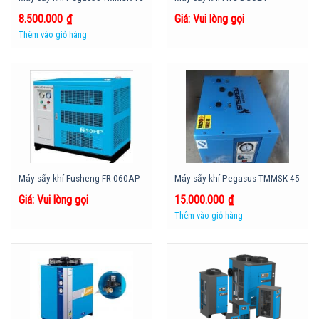
8.500.000
₫
Giá: Vui lòng gọi
Thêm vào giỏ hàng
Máy sấy khí Fusheng FR 060AP
Máy sấy khí Pegasus TMMSK-45
Giá: Vui lòng gọi
15.000.000
₫
Thêm vào giỏ hàng