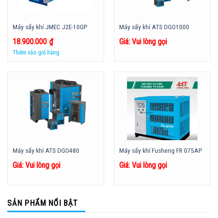
Máy sấy khí JMEC J2E-10GP
Máy sấy khí ATS DGO1000
18.900.000
₫
Giá: Vui lòng gọi
Thêm vào giỏ hàng
Máy sấy khí ATS DGO480
Máy sấy khí Fusheng FR 075AP
Giá: Vui lòng gọi
Giá: Vui lòng gọi
SẢN PHẨM NỔI BẬT