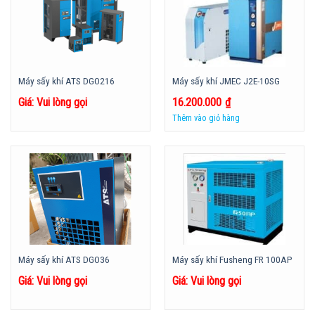
Máy sấy khí ATS DGO216
Máy sấy khí JMEC J2E-10SG
Giá: Vui lòng gọi
16.200.000
₫
Thêm vào giỏ hàng
Máy sấy khí ATS DGO36
Máy sấy khí Fusheng FR 100AP
Giá: Vui lòng gọi
Giá: Vui lòng gọi