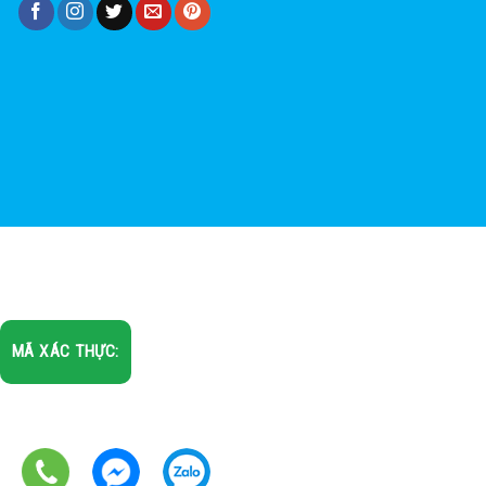
MÃ XÁC THỰC: