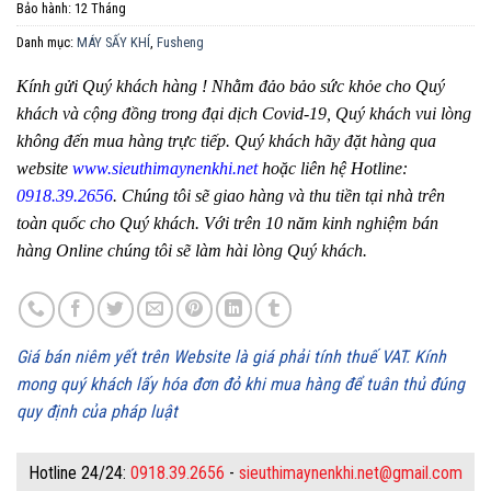
Bảo hành:
12 Tháng
Danh mục:
MÁY SẤY KHÍ
,
Fusheng
Kính gửi Quý khách hàng ! Nhằm đảo bảo sức khỏe cho Quý
khách và cộng đồng trong đại dịch Covid-19, Quý khách vui lòng
không đến mua hàng trực tiếp. Quý khách hãy đặt hàng qua
website
www.sieuthimaynenkhi.net
hoặc liên hệ Hotline:
0918.39.2656
. Chúng tôi sẽ giao hàng và thu tiền tại nhà trên
toàn quốc cho Quý khách. Với trên 10 năm kinh nghiệm bán
hàng Online chúng tôi sẽ làm hài lòng Quý khách.
Giá bán niêm yết trên Website là giá phải tính thuế VAT. Kính
mong quý khách lấy hóa đơn đỏ khi mua hàng để tuân thủ đúng
quy định của pháp luật
Hotline 24/24:
0918.39.2656
-
sieuthimaynenkhi.net@gmail.com