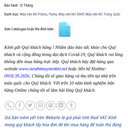
Bảo hành:
12 Tháng
Danh mục:
Máy nén khí Piston
,
Puma
,
Máy nén khí 30HP
,
Máy nén khí Trung Quốc
Xem Catalogue hoặc file đính kèm:
Kính gửi Quý khách hàng ! Nhằm đảo bảo sức khỏe cho Quý
khách và cộng đồng trong đại dịch Covid-19, Quý khách vui lòng
không đến mua hàng trực tiếp. Quý khách hãy đặt hàng qua
website
www.sieuthimaynenkhi.net
hoặc liên hệ Hotline:
0918.39.2656
. Chúng tôi sẽ giao hàng và thu tiền tại nhà trên
toàn quốc cho Quý khách. Với trên 10 năm kinh nghiệm bán
hàng Online chúng tôi sẽ làm hài lòng Quý khách.
Giá bán niêm yết trên Website là giá phải tính thuế VAT. Kính
mong quý khách lấy hóa đơn đỏ khi mua hàng để tuân thủ đúng