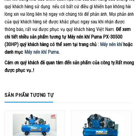
quý khách hàng sử dụng nếu có bất cứ điều gì khiến bạn không hài
lòng xin vui lòng liên hệ ngay với chúng tôi để phản ánh. Mọi phản ánh
của quý khách hàng sẽ được khắc phục ngay sau khi nhận được
thông báo, rất vui được phục vụ quý khách hàng Việt Nam.
Để xem
chi tiết nhiều sản phẩm tương tự Máy nén khí Puma PX-30500
(30HP) quý khách hàng có thể xem tại trang chủ :
Máy nén khí
hoặc
danh mục
Máy nén khí Puma
.
Cám ơn quý khách đã quan tâm đến sản phẩm của công ty.Rất mong
được phục vụ..!
SẢN PHẨM TƯƠNG TỰ