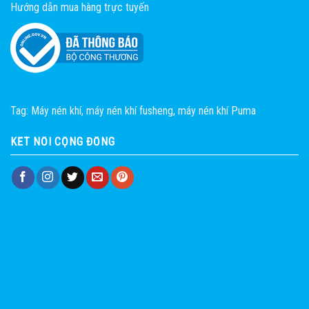
Hướng dẫn mua hàng trực tuyến
Tag:
Máy nén khí
,
máy nén khí fusheng
,
máy nén khí Puma
KẾT NỐI CỘNG ĐỒNG