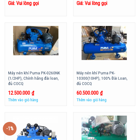
Giá: Vui lòng gọi
Giá: Vui lòng gọi
Máy nén khí Puma PK-0260NK
Máy nén khí Puma PK-
(1/2HP), Chính hãng đài loan,
10300(10HP), 100% Đài Loan,
đủ COCQ
đủ COCQ
12.500.000
₫
60.500.000
₫
Thêm vào giỏ hàng
Thêm vào giỏ hàng
-1%