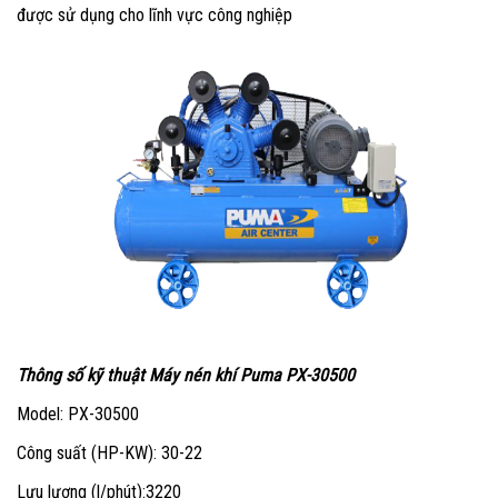
được sử dụng cho lĩnh vực công nghiệp
Thông số kỹ thuật Máy nén khí Puma PX-30500
Model: PX-30500
Công suất (HP-KW): 30-22
Lưu lượng (l/phút):3220