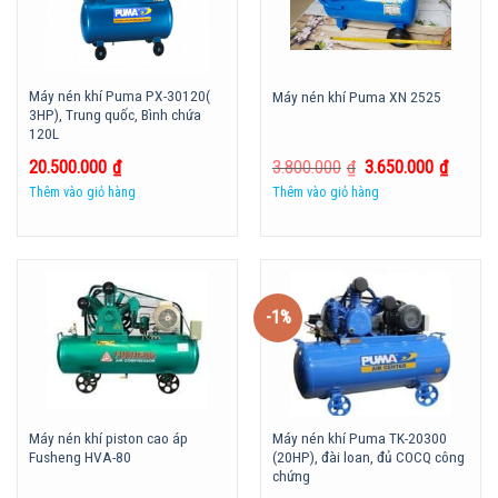
Máy nén khí Puma PX-30120(
Máy nén khí Puma XN 2525
3HP), Trung quốc, Bình chứa
120L
20.500.000
₫
3.800.000
₫
3.650.000
₫
Thêm vào giỏ hàng
Thêm vào giỏ hàng
-1%
Máy nén khí piston cao áp
Máy nén khí Puma TK-20300
Fusheng HVA-80
(20HP), đài loan, đủ COCQ công
chứng