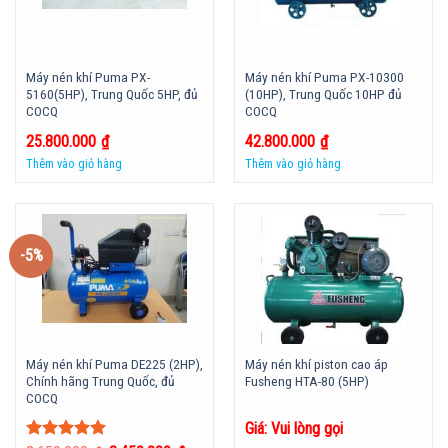
Máy nén khí Puma PX-
Máy nén khí Puma PX-10300
5160(5HP), Trung Quốc 5HP, đủ
(10HP), Trung Quốc 10HP đủ
COCQ
COCQ
25.800.000
₫
42.800.000
₫
Thêm vào giỏ hàng
Thêm vào giỏ hàng
-5%
Máy nén khí Puma DE225 (2HP),
Máy nén khí piston cao áp
Chính hãng Trung Quốc, đủ
Fusheng HTA-80 (5HP)
COCQ
Giá: Vui lòng gọi