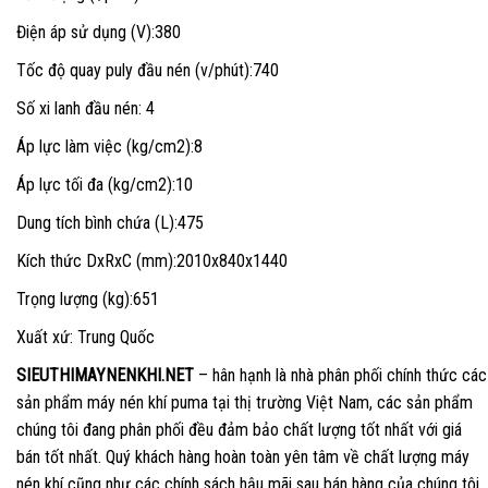
Điện áp sử dụng (V):380
Tốc độ quay puly đầu nén (v/phút):740
Số xi lanh đầu nén: 4
Áp lực làm việc (kg/cm2):8
Áp lực tối đa (kg/cm2):10
Dung tích bình chứa (L):475
Kích thức DxRxC (mm):2010x840x1440
Trọng lượng (kg):651
Xuất xứ: Trung Quốc
SIEUTHIMAYNENKHI.NET
– hân hạnh là nhà phân phối chính thức các
sản phẩm máy nén khí puma tại thị trường Việt Nam, các sản phẩm
chúng tôi đang phân phối đều đảm bảo chất lượng tốt nhất với giá
bán tốt nhất. Quý khách hàng hoàn toàn yên tâm về chất lượng máy
nén khí cũng như các chính sách hậu mãi sau bán hàng của chúng tôi,