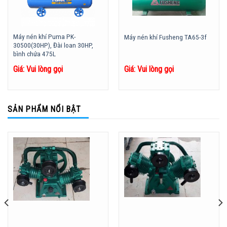
Máy nén khí Puma PK-
Máy nén khí Fusheng TA65-3f
30500(30HP), Đài loan 30HP,
bình chứa 475L
Giá: Vui lòng gọi
Giá: Vui lòng gọi
SẢN PHẨM NỔI BẬT