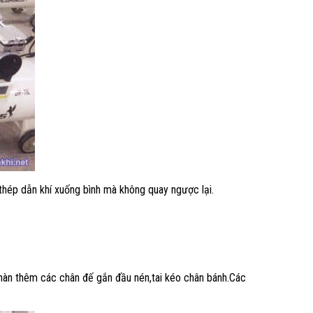
thép dẫn khí xuống bình mà không quay ngược lại.
 hàn thêm các chân đế gắn đầu nén,tai kéo chân bánh.Các