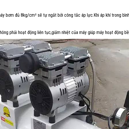
máy bơm đủ 8kg/cm² sẽ tự ngắt bởi công tắc áp lực.Khi áp khí trong bì
 không phải hoạt động liên tục,giảm nhiệt của máy giúp máy hoạt động bề