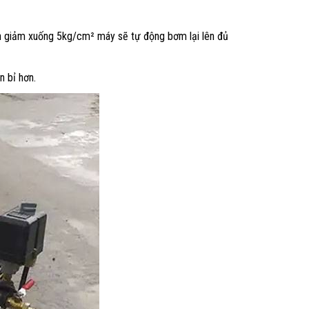
nh giảm xuống 5kg/cm² máy sẽ tự động bơm lại lên đủ
n bỉ hơn.