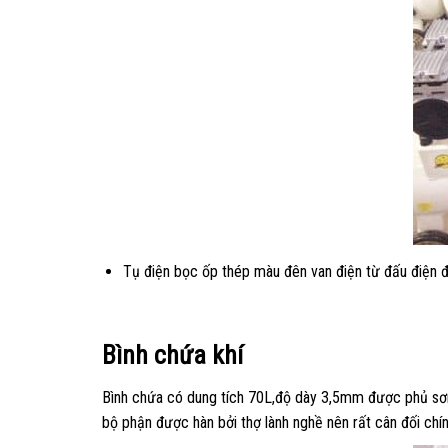
Tụ điện bọc ốp thép màu đên van điện từ đấu điện đ
Bình chứa khí
Bình chứa có dung tích 70L,độ dày 3,5mm được phủ sơn 
bộ phận được hàn bởi thợ lành nghề nên rất cân đối ch