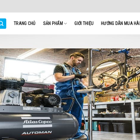
TRANG CHỦ
SẢN PHẨM
GIỚI THIỆU
HƯỚNG DẪN MUA HÀ