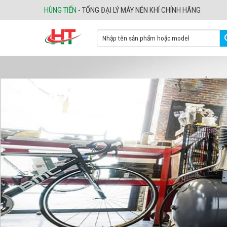
Skip
HÙNG TIẾN
- TỔNG ĐẠI LÝ MÁY NÉN KHÍ CHÍNH HÃNG
to
content