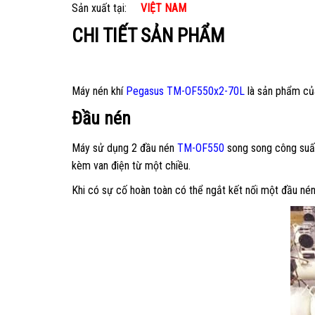
Sản xuất tại:
VIỆT NAM
CHI TIẾT SẢN PHẨM
Máy nén khí
Pegasus TM-OF550x2-70L
là sản phẩm của
Đầu nén
Máy sử dụng 2 đầu nén
TM-OF550
song song công suấ
kèm van điện từ một chiều.
Khi có sự cố hoàn toàn có thể ngắt kết nối một đầu né