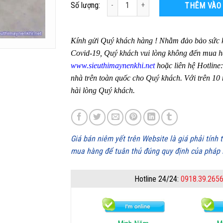
Số lượng:
THÊM VÀO
Kính gửi Quý khách hàng ! Nhằm đảo bảo sức k
Covid-19, Quý khách vui lòng không đến mua hà
www.sieuthimaynenkhi.net
hoặc liên hệ Hotline
nhà trên toàn quốc cho Quý khách. Với trên 10
hài lòng Quý khách.
Giá bán niêm yết trên Website là giá phải tính
mua hàng để tuân thủ đúng quy định của pháp 
Hotline 24/24:
0918.39.265