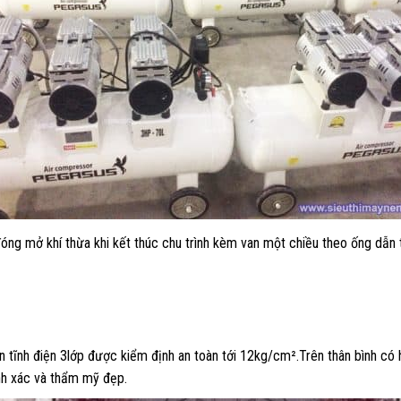
óng mở khí thừa khi kết thúc chu trình kèm van một chiều theo ống dẫn 
tĩnh điện 3lớp được kiểm định an toàn tới 12kg/cm².Trên thân bình có
ính xác và thẩm mỹ đẹp.