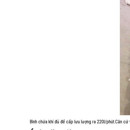
Bình chứa khí đủ để cấp lưu lượng ra 220l/phút.Căn cứ