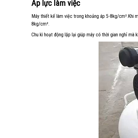
Áp lực làm việc
Máy thiết kế làm việc trong khoảng áp 5-8kg/cm².Khi 
8kg/cm².
Chu kì hoạt động lặp lại giúp máy có thời gian nghỉ mà