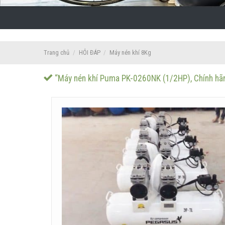
Trang chủ
/
HỎI ĐÁP
/
Máy nén khí 8Kg
“Máy nén khí Puma PK-0260NK (1/2HP), Chính hãn