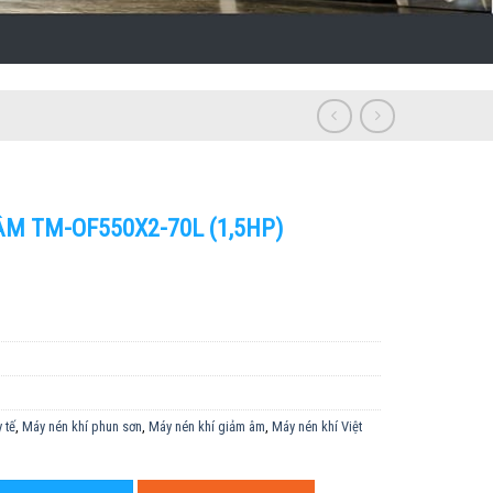
M TM-OF550X2-70L (1,5HP)
 tế
,
Máy nén khí phun sơn
,
Máy nén khí giảm âm
,
Máy nén khí Việt