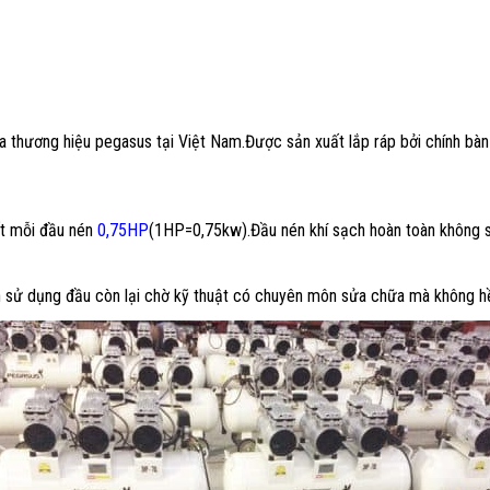
 thương hiệu pegasus tại Việt Nam.Được sản xuất lắp ráp bởi chính bàn
t mỗi đầu nén
0,75HP
(1HP=0,75kw).Đầu nén khí sạch hoàn toàn không s
n sử dụng đầu còn lại chờ kỹ thuật có chuyên môn sửa chữa mà không h