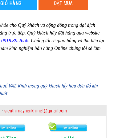
ĐẶT MUA
 GIỎ HÀNG
hỏe cho Quý khách và cộng đồng trong đại dịch
ng trực tiếp. Quý khách hãy đặt hàng qua website
:
0918.39.2656
. Chúng tôi sẽ giao hàng và thu tiền tại
 năm kinh nghiệm bán hàng Online chúng tôi sẽ làm
 thuế VAT. Kính mong quý khách lấy hóa đơn đỏ khi
luật
6
-
sieuthimaynenkhi.net@gmail.com