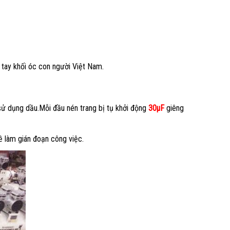
 tay khối óc con người Việt Nam.
ử dụng dầu.Mỗi đầu nén trang bị tụ khởi động
30µF
giêng
ề làm gián đoạn công việc.