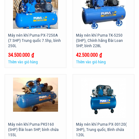
Máy nén khí Puma PX-7250A
Máy nén khí Puma TK-5250
(7.5HP) Trung quốc 7.5hp, bình
(5HP), Chính hãng Đài Loan
250L
5HP, bình 228L
34.500.000
₫
42.500.000
₫
Thêm vào giỏ hàng
Thêm vào giỏ hàng
Máy nén khí Puma PK5160
Máy nén khí Puma PX-30120(
(5HP) Đài loan 5HP, bình chứa
3HP), Trung quốc, Bình chứa
155L
120L