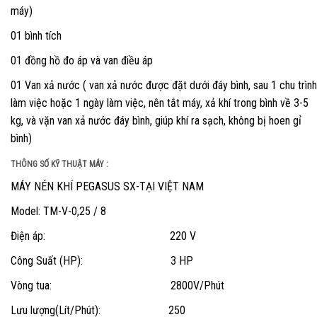
máy)
01 bình tích
01 đồng hồ đo áp và van điều áp
01 Van xả nước ( van xả nước được đặt dưới đáy bình, sau 1 chu trình
làm việc hoặc 1 ngày làm việc, nên tắt máy, xả khí trong bình về 3-5
kg, và vặn van xả nước đáy bình, giúp khí ra sạch, không bị hoen gỉ
bình)
THÔNG SỐ KỸ THUẬT MÁY :
MÁY NÉN KHÍ PEGASUS SX-TẠI VIỆT NAM
Model: TM-V-0,25 / 8
Điện áp: 220 V
Công Suất (HP): 3 HP
Vòng tua: 2800V/Phút
Lưu lượng(Lít/Phút): 250