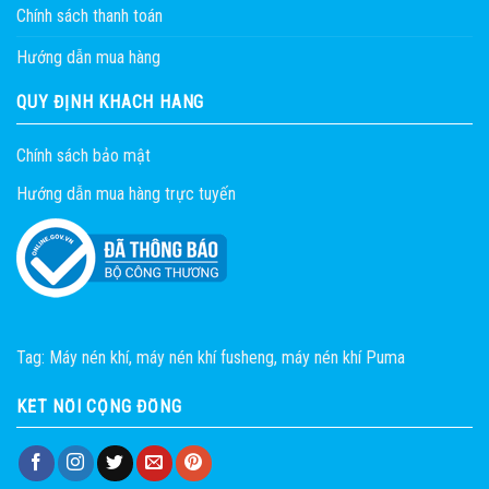
Chính sách thanh toán
Hướng dẫn mua hàng
QUY ĐỊNH KHÁCH HÀNG
Chính sách bảo mật
Hướng dẫn mua hàng trực tuyến
Tag:
Máy nén khí
,
máy nén khí fusheng
,
máy nén khí Puma
KẾT NỐI CỘNG ĐỒNG