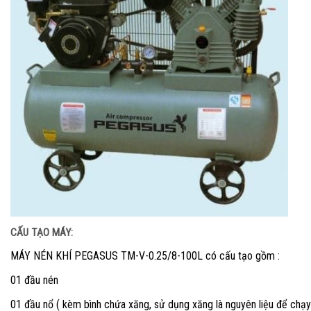
CẤU TẠO MÁY:
MÁY NÉN KHÍ PEGASUS TM-V-0.25/8-100L có cấu tạo gồm :
01 đầu nén
01 đầu nổ ( kèm bình chứa xăng, sử dụng xăng là nguyên liệu để chạy