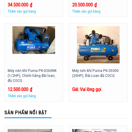
34.500.000
₫
20.500.000
₫
Thêm vào giỏ hàng
Thêm vào giỏ hàng
Máy nén khí Puma PK-0260NK
Máy nén khí Puma PK-20300
(1/2HP), Chính hãng đài loan,
(20HP), Đài Loan đủ COCQ
đủ COCQ
12.500.000
₫
Giá: Vui lòng gọi
Thêm vào giỏ hàng
SẢN PHẨM NỔI BẬT