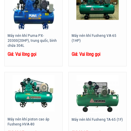
Máy nén khí Puma PX-
Máy nén khí Fusheng VA-65
20300(20HP), trung quốc, bình
(1HP)
chứa 304L
Giá: Vui lòng gọi
Giá: Vui lòng gọi
Máy nén khí piston cao áp
Máy nén khí Fusheng TA-65 (1F)
Fusheng HVA-80