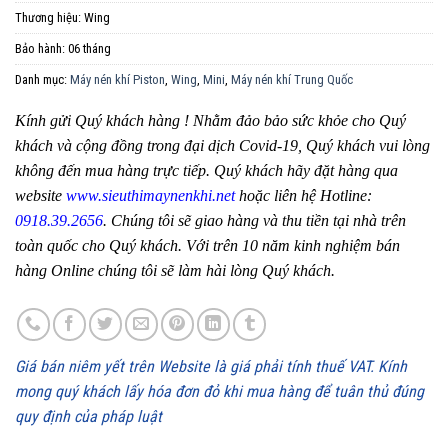
Thương hiệu:
Wing
Bảo hành:
06 tháng
Danh mục:
Máy nén khí Piston
,
Wing
,
Mini
,
Máy nén khí Trung Quốc
Kính gửi Quý khách hàng ! Nhằm đảo bảo sức khỏe cho Quý
khách và cộng đồng trong đại dịch Covid-19, Quý khách vui lòng
không đến mua hàng trực tiếp. Quý khách hãy đặt hàng qua
website
www.sieuthimaynenkhi.net
hoặc liên hệ Hotline:
0918.39.2656
. Chúng tôi sẽ giao hàng và thu tiền tại nhà trên
toàn quốc cho Quý khách. Với trên 10 năm kinh nghiệm bán
hàng Online chúng tôi sẽ làm hài lòng Quý khách.
Giá bán niêm yết trên Website là giá phải tính thuế VAT. Kính
mong quý khách lấy hóa đơn đỏ khi mua hàng để tuân thủ đúng
quy định của pháp luật