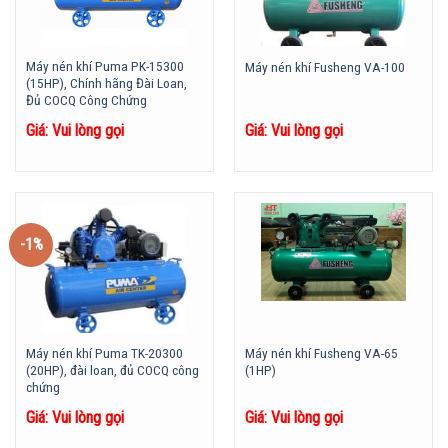
Máy nén khí Puma PK-15300
Máy nén khí Fusheng VA-100
(15HP), Chính hãng Đài Loan,
Đủ COCQ Công Chứng
Giá: Vui lòng gọi
Giá: Vui lòng gọi
-1%
Máy nén khí Puma TK-20300
Máy nén khí Fusheng VA-65
(20HP), đài loan, đủ COCQ công
(1HP)
chứng
Giá: Vui lòng gọi
Giá: Vui lòng gọi