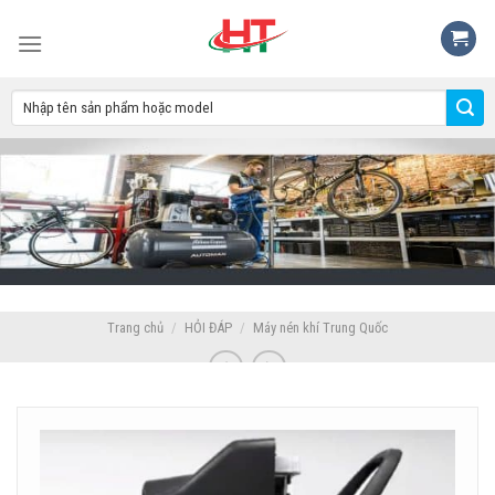
Skip
to
content
Trang chủ
/
HỎI ĐÁP
/
Máy nén khí Trung Quốc