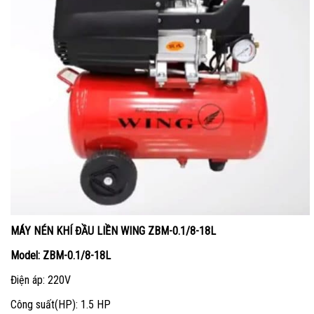
MÁY NÉN KHÍ
ĐẦU LIỀN WING ZBM-0.1/8-18L
Model: ZBM-0.1/8-18L
Điện áp: 220V
Công suất(HP): 1.5 HP