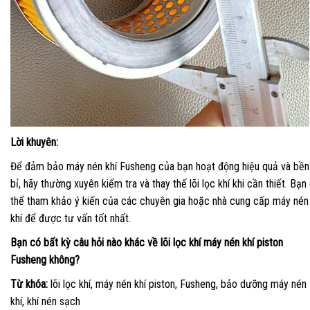
Lời khuyên:
Để đảm bảo máy nén khí Fusheng của bạn hoạt động hiệu quả và bền
bỉ, hãy thường xuyên kiểm tra và thay thế lõi lọc khí khi cần thiết. Bạn
thể tham khảo ý kiến của các chuyên gia hoặc nhà cung cấp máy nén
khí để được tư vấn tốt nhất.
Bạn có bất kỳ câu hỏi nào khác về lõi lọc khí máy nén khí piston
Fusheng không?
Từ khóa:
lõi lọc khí, máy nén khí piston, Fusheng, bảo dưỡng máy nén
khí, khí nén sạch