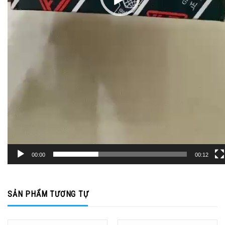
00:00
00:12
SẢN PHẨM TƯƠNG TỰ