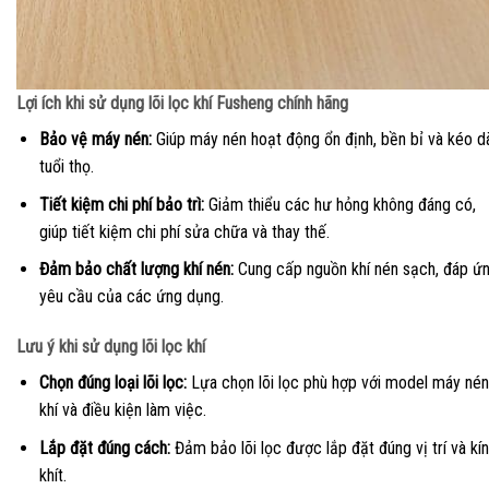
Lợi ích khi sử dụng lõi lọc khí Fusheng chính hãng
Bảo vệ máy nén:
Giúp máy nén hoạt động ổn định, bền bỉ và kéo d
tuổi thọ.
Tiết kiệm chi phí bảo trì:
Giảm thiểu các hư hỏng không đáng có,
giúp tiết kiệm chi phí sửa chữa và thay thế.
Đảm bảo chất lượng khí nén:
Cung cấp nguồn khí nén sạch, đáp ứ
yêu cầu của các ứng dụng.
Lưu ý khi sử dụng lõi lọc khí
Chọn đúng loại lõi lọc:
Lựa chọn lõi lọc phù hợp với model máy nén
khí và điều kiện làm việc.
Lắp đặt đúng cách:
Đảm bảo lõi lọc được lắp đặt đúng vị trí và kín
khít.