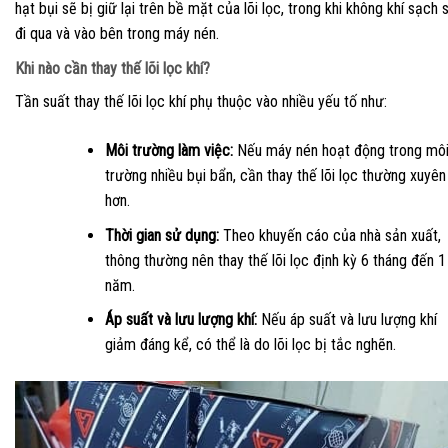
hạt bụi sẽ bị giữ lại trên bề mặt của lõi lọc, trong khi không khí sạch 
đi qua và vào bên trong máy nén.
Khi nào cần thay thế lõi lọc khí?
Tần suất thay thế lõi lọc khí phụ thuộc vào nhiều yếu tố như:
Môi trường làm việc:
Nếu máy nén hoạt động trong mô
trường nhiều bụi bẩn, cần thay thế lõi lọc thường xuyên
hơn.
Thời gian sử dụng:
Theo khuyến cáo của nhà sản xuất,
thông thường nên thay thế lõi lọc định kỳ 6 tháng đến 1
năm.
Áp suất và lưu lượng khí:
Nếu áp suất và lưu lượng khí
giảm đáng kể, có thể là do lõi lọc bị tắc nghẽn.