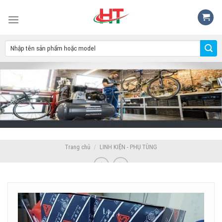
Skip
to
content
Trang chủ
/
LINH KIỆN - PHỤ TÙNG