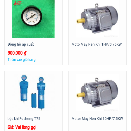
Đồng hồ áp suất
Moto Máy Nén Khí 1HP/0.75KW
300.000
₫
Thêm vào giỏ hàng
Lọc khí Fusheng T75
Motor Máy Nén Khí 10HP/7.5KW
Giá: Vui lòng gọi