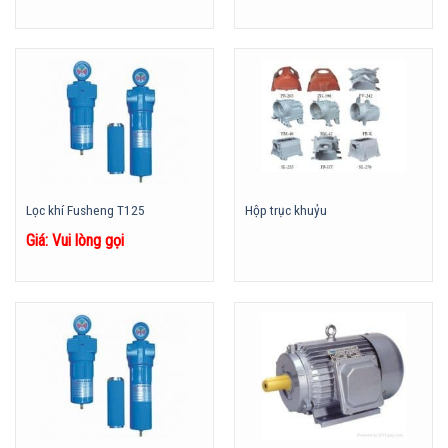
Lọc khí Fusheng T125
Hộp trục khuỷu
Giá: Vui lòng gọi