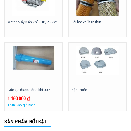
Motor Máy Nén Khí 3HP/2.2KW
Lõi lọc khí hanshin
Cốc lọc đường ống khí 002
nắp trước
1.160.000
₫
Thêm vào giỏ hàng
SẢN PHẨM NỔI BẬT