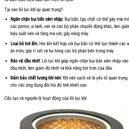
Tại sao lõi lọc khí lại quan trọng?
Ngăn chặn bụi bẩn xâm nhập:
Bụi bẩn, tạp chất có thể gây mài m
các piston, xi lanh, van và các bộ phận chuyển động khác, làm giả
hiệu suất nén và tăng ma sát, gây nóng máy.
Loại bỏ hơi ẩm:
Hơi ẩm kết hợp với bụi bẩn có thể tạo thành các a
ăn mòn, gây rỉ sét và hư hỏng các bộ phận bên trong máy.
Bảo vệ dầu nhớt:
Lõi lọc khí giúp ngăn chặn bụi bẩn xâm nhập vào
dầu nhớt, làm giảm độ nhớt và khả năng bôi trơn của dầu.
Đảm bảo chất lượng khí nén:
Khí nén sạch sẽ là yếu tố quan trọng
cho các ứng dụng đòi hỏi độ tinh khiết cao.
Cấu tạo và nguyên lý hoạt động của lõi lọc khí