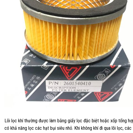
Lõi lọc khí thường được làm bằng giấy lọc đặc biệt hoặc xốp tổng hợ
có khả năng lọc các hạt bụi siêu nhỏ. Khi không khí đi qua lõi lọc, các