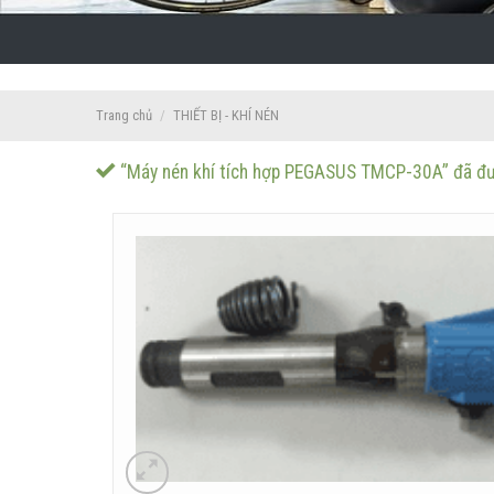
Trang chủ
/
THIẾT BỊ - KHÍ NÉN
“Máy nén khí tích hợp PEGASUS TMCP-30A” đã đư