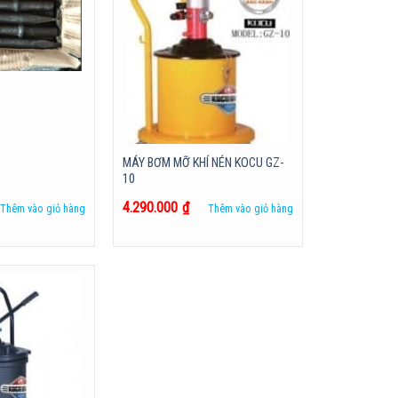
MÁY BƠM MỠ KHÍ NÉN KOCU GZ-
10
4.290.000
₫
Thêm vào giỏ hàng
Thêm vào giỏ hàng