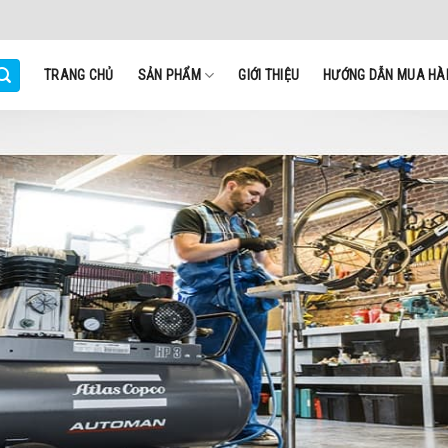
TRANG CHỦ
SẢN PHẨM
GIỚI THIỆU
HƯỚNG DẪN MUA HÀ