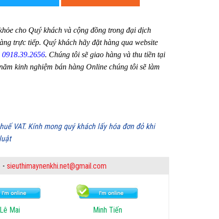
hỏe cho Quý khách và cộng đồng trong đại dịch
ng trực tiếp. Quý khách hãy đặt hàng qua website
:
0918.39.2656
. Chúng tôi sẽ giao hàng và thu tiền tại
 năm kinh nghiệm bán hàng Online chúng tôi sẽ làm
 thuế VAT. Kính mong quý khách lấy hóa đơn đỏ khi
luật
6
-
sieuthimaynenkhi.net@gmail.com
Lê Mai
Minh Tiến
Minh Nă