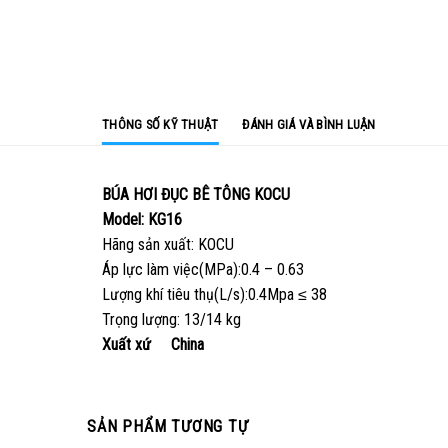
THÔNG SỐ KỸ THUẬT
ĐÁNH GIÁ VÀ BÌNH LUẬN
BÚA HƠI ĐỤC BÊ TÔNG KOCU
Model: KG16
Hãng sản xuất: KOCU
Áp lực làm việc(MPa):0.4 – 0.63
Lượng khí tiêu thụ(L/s):0.4Mpa ≤ 38
Trọng lượng: 13/14 kg
Xuất xứ China
SẢN PHẨM TƯƠNG TỰ