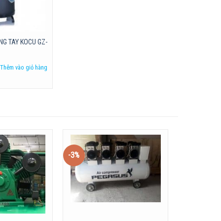
G TAY KOCU GZ-
Thêm vào giỏ hàng
-3%