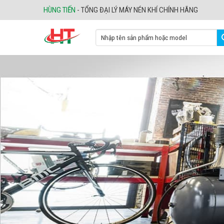
Skip
HÙNG TIẾN
- TỔNG ĐẠI LÝ MÁY NÉN KHÍ CHÍNH HÃNG
to
content