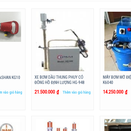
XE BƠM DẦU THUNG PHUY CÓ
MÁY BƠM MỠ ĐIỆ
HASHAN KG10
ĐÔNG HỒ ĐỊNH LƯỢNG HG-948
K6040
21.500.000
₫
14.250.000
₫
m vào giỏ hàng
Thêm vào giỏ hàng