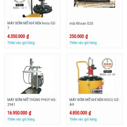
MÁY BƠM MỠ KHÍ NÉN kocu GZ-
mũi Khoan G20
7
4.350.000
₫
250.000
₫
Thêm vào giỏ hàng
Thêm vào giỏ hàng
MÁY BƠM MỠ THÙNG PHUY HG-
MÁY BƠM MỠ KHÍ NÉN KOCU GZ-
2941
A9
16.950.000
₫
4.850.000
₫
Thêm vào giỏ hàng
Thêm vào giỏ hàng