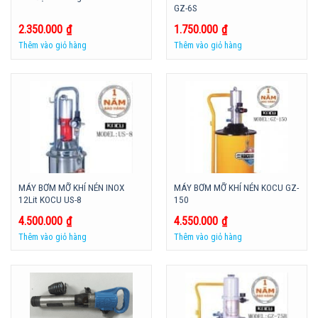
GZ-6S
2.350.000
₫
1.750.000
₫
Thêm vào giỏ hàng
Thêm vào giỏ hàng
MÁY BƠM MỠ KHÍ NÉN INOX
MÁY BƠM MỠ KHÍ NÉN KOCU GZ-
12Lit KOCU US-8
150
4.500.000
₫
4.550.000
₫
Thêm vào giỏ hàng
Thêm vào giỏ hàng