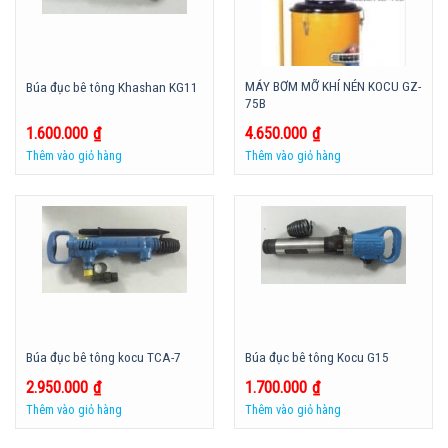
MÁY BƠM MỠ KHÍ NÉN KOCU GZ-
Búa đục bê tông Khashan KG11
75B
1.600.000
₫
4.650.000
₫
Thêm vào giỏ hàng
Thêm vào giỏ hàng
Búa đục bê tông kocu TCA-7
Búa đục bê tông Kocu G15
2.950.000
₫
1.700.000
₫
Thêm vào giỏ hàng
Thêm vào giỏ hàng