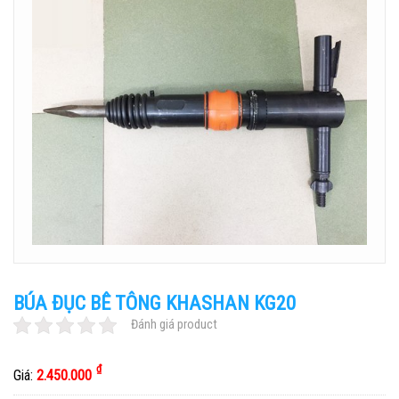
BÚA ĐỤC BÊ TÔNG KHASHAN KG20
Đánh giá product
₫
Giá:
2.450.000