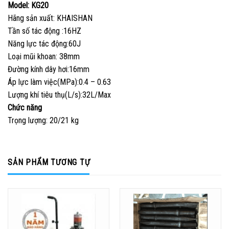
Model: KG20
Hãng sản xuất: KHAISHAN
Tần số tác động :16HZ
Năng lực tác động:60J
Loại mũi khoan: 38mm
Đường kính dây hơi:16mm
Áp lực làm việc(MPa):0.4 – 0.63
Lượng khí tiêu thụ(L/s):32L/Max
Chức năng
Trọng lượng: 20/21 kg
SẢN PHẨM TƯƠNG TỰ