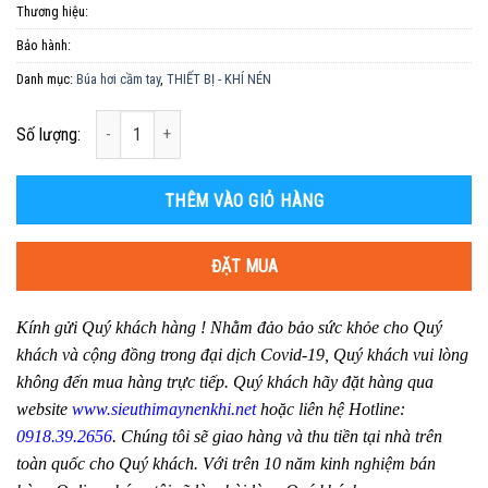
Thương hiệu:
Bảo hành:
Danh mục:
Búa hơi cầm tay
,
THIẾT BỊ - KHÍ NÉN
Số lượng
Số lượng:
THÊM VÀO GIỎ HÀNG
ĐẶT MUA
Kính gửi Quý khách hàng ! Nhằm đảo bảo sức khỏe cho Quý
khách và cộng đồng trong đại dịch Covid-19, Quý khách vui lòng
không đến mua hàng trực tiếp. Quý khách hãy đặt hàng qua
website
www.sieuthimaynenkhi.net
hoặc liên hệ Hotline:
0918.39.2656
. Chúng tôi sẽ giao hàng và thu tiền tại nhà trên
toàn quốc cho Quý khách. Với trên 10 năm kinh nghiệm bán