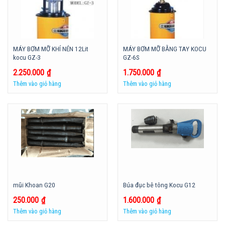
MÁY BƠM MỠ KHÍ NÉN 12Lit
MÁY BƠM MỠ BẰNG TAY KOCU
kocu GZ-3
GZ-6S
2.250.000
₫
1.750.000
₫
Thêm vào giỏ hàng
Thêm vào giỏ hàng
mũi Khoan G20
Búa đục bê tông Kocu G12
250.000
₫
1.600.000
₫
Thêm vào giỏ hàng
Thêm vào giỏ hàng