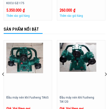
KOCU GZ-175
5.350.000
₫
260.000
₫
Thêm vào giỏ hàng
Thêm vào giỏ hàng
SẢN PHẨM NỔI BẬT
Đầu máy nén khí Fusheng
Đầu máy nén khí Fusheng TA65
TA120
Giá: Vui lòng gọi
Giá: Vui lòng gọi