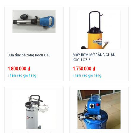
MÁY BƠM MỠ BẰNG CHÂN
Búa đục bê tông Kocu G16
KOCU GZ-6J
1.800.000
₫
1.750.000
₫
Thêm vào giỏ hàng
Thêm vào giỏ hàng