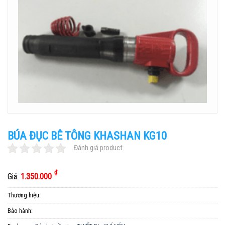
BÚA ĐỤC BÊ TÔNG KHASHAN KG10
Đánh giá product
₫
Giá:
1.350.000
Thương hiệu:
Bảo hành: