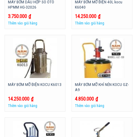
MÁY BƠM DẦU HỢP SÓ ÔTÔ
MÁY BƠM MỠ ĐIỆN 40L kocu
HPMM HG-32026
K6040
3.750.000
₫
14.250.000
₫
Thêm vào giỏ hàng
Thêm vào giỏ hàng
MÁY BƠM MỠ KHÍ NÉN KOCU GZ-
MÁY BƠM MỠ ĐIỆN KOCU K6013
A9
14.250.000
₫
4.850.000
₫
Thêm vào giỏ hàng
Thêm vào giỏ hàng