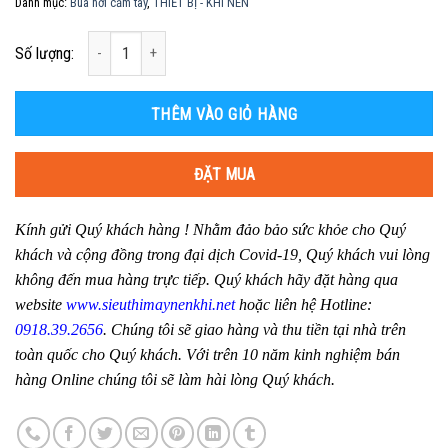
Danh mục:
Búa hơi cầm tay
,
THIẾT BỊ - KHÍ NÉN
Số lượng
Số lượng:
THÊM VÀO GIỎ HÀNG
ĐẶT MUA
Kính gửi Quý khách hàng ! Nhằm đảo bảo sức khỏe cho Quý
khách và cộng đồng trong đại dịch Covid-19, Quý khách vui lòng
không đến mua hàng trực tiếp. Quý khách hãy đặt hàng qua
website
www.sieuthimaynenkhi.net
hoặc liên hệ Hotline:
0918.39.2656
. Chúng tôi sẽ giao hàng và thu tiền tại nhà trên
toàn quốc cho Quý khách. Với trên 10 năm kinh nghiệm bán
hàng Online chúng tôi sẽ làm hài lòng Quý khách.