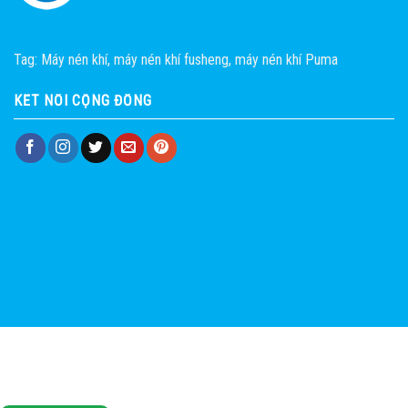
Tag:
Máy nén khí
,
máy nén khí fusheng
,
máy nén khí Puma
KẾT NỐI CỘNG ĐỒNG