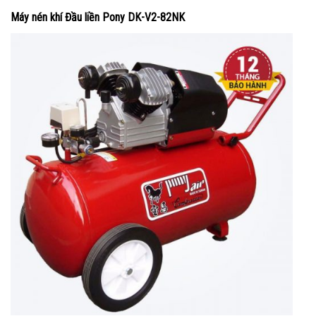
Máy nén khí Đầu liền Pony DK-V2-82NK