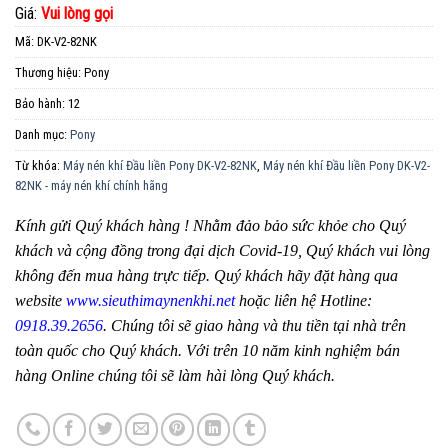
Giá:
Vui lòng gọi
Mã:
DK-V2-82NK
Thương hiệu:
Pony
Bảo hành:
12
Danh mục:
Pony
Từ khóa:
Máy nén khí Đầu liền Pony DK-V2-82NK
,
Máy nén khí Đầu liền Pony DK-V2-
82NK - máy nén khí chính hãng
Kính gửi Quý khách hàng ! Nhằm đảo bảo sức khỏe cho Quý
khách và cộng đồng trong đại dịch Covid-19, Quý khách vui lòng
không đến mua hàng trực tiếp. Quý khách hãy đặt hàng qua
website
www.sieuthimaynenkhi.net
hoặc liên hệ Hotline:
0918.39.2656
. Chúng tôi sẽ giao hàng và thu tiền tại nhà trên
toàn quốc cho Quý khách. Với trên 10 năm kinh nghiệm bán
hàng Online chúng tôi sẽ làm hài lòng Quý khách.