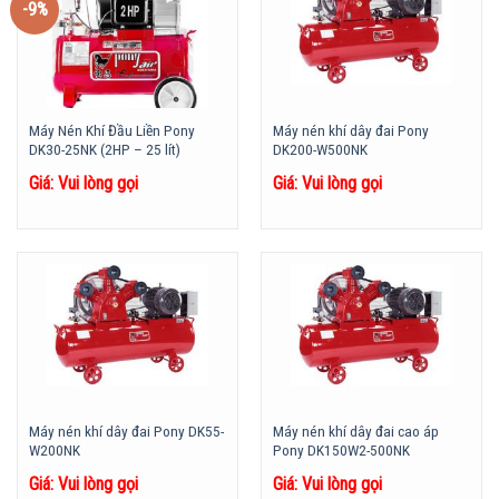
-9%
Máy Nén Khí Đầu Liền Pony
Máy nén khí dây đai Pony
DK30-25NK (2HP – 25 lít)
DK200-W500NK
Giá: Vui lòng gọi
Giá: Vui lòng gọi
Máy nén khí dây đai Pony DK55-
Máy nén khí dây đai cao áp
W200NK
Pony DK150W2-500NK
Giá: Vui lòng gọi
Giá: Vui lòng gọi