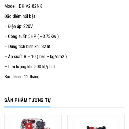
Model : DK-V2-82NK
Đặc điểm nổi bật
– Điện áp: 220V
– Công suất: 5HP ( ~3.75Kw )
– Dung tích bình khí: 82 lít
– Áp suất: 8 – 10 ( bar ~ kg/cm2 )
– Lưu lượng khí: 500 lít/phút
Bảo hành : 12 tháng
SẢN PHẨM TƯƠNG TỰ